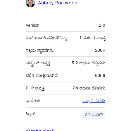
Aubrey Portwood
ಮೆಟಾ
Version
1.2.0
ಕೊನೆಯದಾಗಿ ನವೀಕರಿಸಿದ್ದು
1 ವರ್ಷ
ರ ಮುನ್ನ
ಸಕ್ರಿಯ ಸ್ಥಾಪನೆಗಳು
500+
ವರ್ಡ್ಪ್ರೆಸ್ ಆವೃತ್ತಿ
5.2 ಅಥವಾ ಹೆಚ್ಚಿನದು
ವರೆಗೆ ಪರೀಕ್ಷಿಸಲಾಗಿದೆ
6.8.6
PHP ಆವೃತ್ತಿ
7.4 ಅಥವಾ ಹೆಚ್ಚಿನದು
ಭಾಷೆಗಳು
ಎಲ್ಲಾ 2 ನೋಡಿ
ಟ್ಯಾಗ್
AffiliateWP