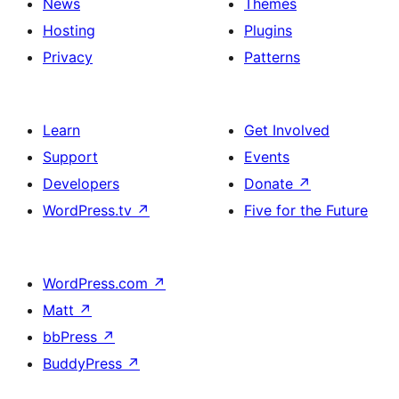
News
Themes
Hosting
Plugins
Privacy
Patterns
Learn
Get Involved
Support
Events
Developers
Donate
↗
WordPress.tv
↗
Five for the Future
WordPress.com
↗
Matt
↗
bbPress
↗
BuddyPress
↗