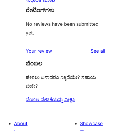
ಸುಧಾರಿತ ನೋಟ
ರೇಟಿಂಗ್‌ಗಳು
No reviews have been submitted
yet.
reviews
Your review
See all
ಬೆಂಬಲ
ಹೇಳಲು ಏನಾದರೂ ಸಿಕ್ಕಿದೆಯೇ? ಸಹಾಯ
ಬೇಕೇ?
ಬೆಂಬಲ ವೇದಿಕೆಯನ್ನು ವೀಕ್ಷಿಸಿ
About
Showcase