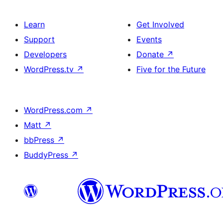
Learn
Get Involved
Support
Events
Developers
Donate
↗
WordPress.tv
↗
Five for the Future
WordPress.com
↗
Matt
↗
bbPress
↗
BuddyPress
↗