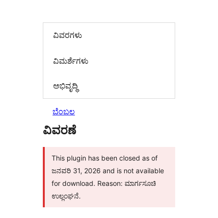
ವಿವರಗಳು
‍ವಿಮರ್ಶೆಗಳು‍
ಅಭಿವೃದ್ಧಿ
ಬೆಂಬಲ
ವಿವರಣೆ
This plugin has been closed as of
ಜನವರಿ 31, 2026 and is not available
for download. Reason: ಮಾರ್ಗಸೂಚಿ
ಉಲ್ಲಂಘನೆ.