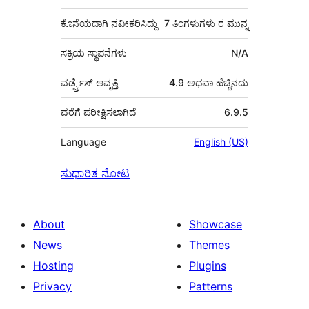
ಕೊನೆಯದಾಗಿ ನವೀಕರಿಸಿದ್ದು
7 ತಿಂಗಳುಗಳು
ರ ಮುನ್ನ
ಸಕ್ರಿಯ ಸ್ಥಾಪನೆಗಳು
N/A
ವರ್ಡ್ಪ್ರೆಸ್ ಆವೃತ್ತಿ
4.9 ಅಥವಾ ಹೆಚ್ಚಿನದು
ವರೆಗೆ ಪರೀಕ್ಷಿಸಲಾಗಿದೆ
6.9.5
Language
English (US)
ಸುಧಾರಿತ ನೋಟ
About
Showcase
News
Themes
Hosting
Plugins
Privacy
Patterns