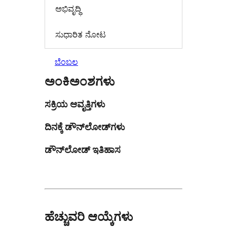
ಅಭಿವೃದ್ಧಿ
ಸುಧಾರಿತ ನೋಟ
ಬೆಂಬಲ
ಅಂಕಿಅಂಶಗಳು
ಸಕ್ರಿಯ ಆವೃತ್ತಿಗಳು
ದಿನಕ್ಕೆ ಡೌನ್‌ಲೋಡ್‌ಗಳು
ಡೌನ್‌ಲೋಡ್ ಇತಿಹಾಸ
ಹೆಚ್ಚುವರಿ ಆಯ್ಕೆಗಳು