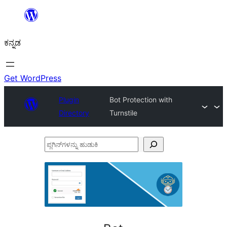
ವಿಷಯಕ್ಕೆ
ತೆರಳಿ
ಕನ್ನಡ
Get WordPress
Plugin
Bot Protection with
Directory
Turnstile
ಪ್ಲಗಿನ್‌ಗಳನ್ನು
ಹುಡುಕಿ