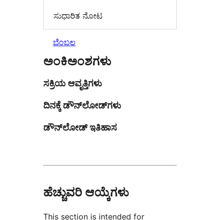
ಸುಧಾರಿತ ನೋಟ
ಬೆಂಬಲ
ಅಂಕಿಅಂಶಗಳು
ಸಕ್ರಿಯ ಆವೃತ್ತಿಗಳು
ದಿನಕ್ಕೆ ಡೌನ್‌ಲೋಡ್‌ಗಳು
ಡೌನ್‌ಲೋಡ್ ಇತಿಹಾಸ
ಹೆಚ್ಚುವರಿ ಆಯ್ಕೆಗಳು
This section is intended for