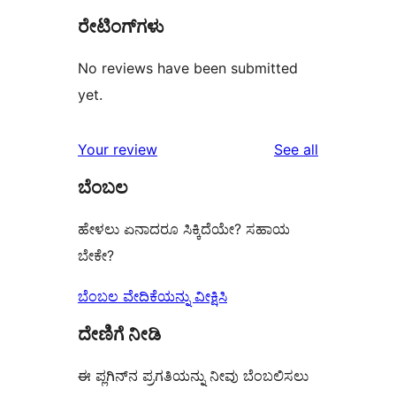
ರೇಟಿಂಗ್‌ಗಳು
No reviews have been submitted
yet.
reviews
Your review
See all
ಬೆಂಬಲ
ಹೇಳಲು ಏನಾದರೂ ಸಿಕ್ಕಿದೆಯೇ? ಸಹಾಯ
ಬೇಕೇ?
ಬೆಂಬಲ ವೇದಿಕೆಯನ್ನು ವೀಕ್ಷಿಸಿ
ದೇಣಿಗೆ ನೀಡಿ
ಈ ಪ್ಲಗಿನ್‌ನ ಪ್ರಗತಿಯನ್ನು ನೀವು ಬೆಂಬಲಿಸಲು