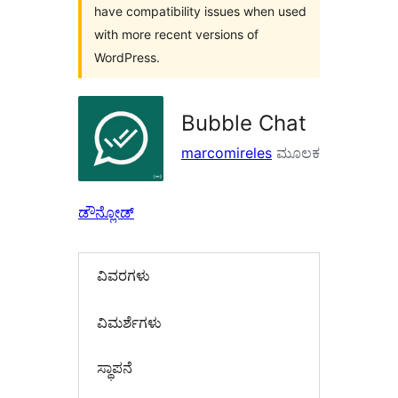
have compatibility issues when used
with more recent versions of
WordPress.
Bubble Chat
marcomireles
ಮೂಲಕ
ಡೌನ್ಲೋಡ್
ವಿವರಗಳು
‍ವಿಮರ್ಶೆಗಳು‍
ಸ್ಥಾಪನೆ