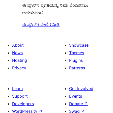
ಈ ಪ್ಲಗಿನ್‌ನ ಪ್ರಗತಿಯನ್ನು ನೀವು ಬೆಂಬಲಿಸಲು
ಬಯಸುವಿರಾ?
ಈ ಪ್ಲಗಿನ್‌ಗೆ ದೇಣಿಗೆ ನೀಡಿ
About
Showcase
News
Themes
Hosting
Plugins
Privacy
Patterns
Learn
Get Involved
Support
Events
Developers
Donate
↗
WordPress.tv
↗
Swag
↗