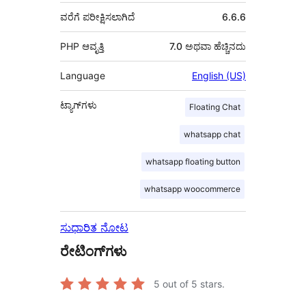
ವರೆಗೆ ಪರೀಕ್ಷಿಸಲಾಗಿದೆ
6.6.6
PHP ಆವೃತ್ತಿ
7.0 ಅಥವಾ ಹೆಚ್ಚಿನದು
Language
English (US)
ಟ್ಯಾಗ್‌ಗಳು
Floating Chat
whatsapp chat
whatsapp floating button
whatsapp woocommerce
ಸುಧಾರಿತ ನೋಟ
ರೇಟಿಂಗ್‌ಗಳು
5
out of 5 stars.