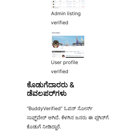
Admin listing
verified
User profile
verified
ಕೊಡುಗೆದಾರರು &
ಡೆವಲಪರ್‌ಗಳು
“BuddyVerified” ಓಪನ್ ಸೋರ್ಸ್
ಸಾಫ್ಟ್‌ವೇರ್ ಆಗಿದೆ. ಕೆಳಗಿನ ಜನರು ಈ ಪ್ಲಗಿನ್‌ಗೆ
ಕೊಡುಗೆ ನೀಡಿದ್ದಾರೆ.