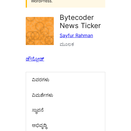
WordPress.
Bytecoder
News Ticker
Sayfur Rahman
ಮೂಲಕ
ಡೌನ್ಲೋಡ್
ವಿವರಗಳು
‍ವಿಮರ್ಶೆಗಳು‍
ಸ್ಥಾಪನೆ
ಅಭಿವೃದ್ಧಿ