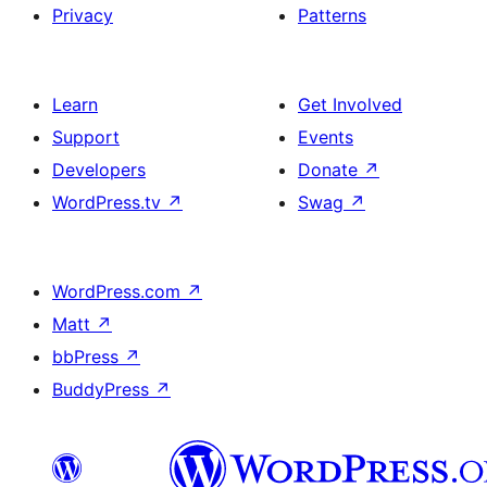
Privacy
Patterns
Learn
Get Involved
Support
Events
Developers
Donate
↗
WordPress.tv
↗
Swag
↗
WordPress.com
↗
Matt
↗
bbPress
↗
BuddyPress
↗