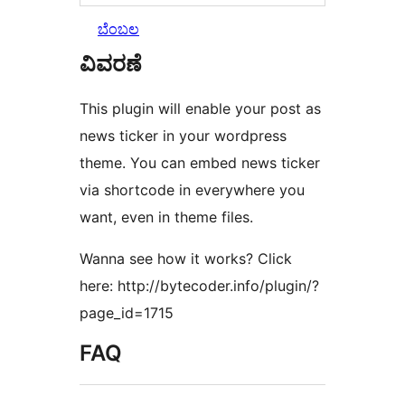
ಬೆಂಬಲ
ವಿವರಣೆ
This plugin will enable your post as
news ticker in your wordpress
theme. You can embed news ticker
via shortcode in everywhere you
want, even in theme files.
Wanna see how it works? Click
here: http://bytecoder.info/plugin/?
page_id=1715
FAQ