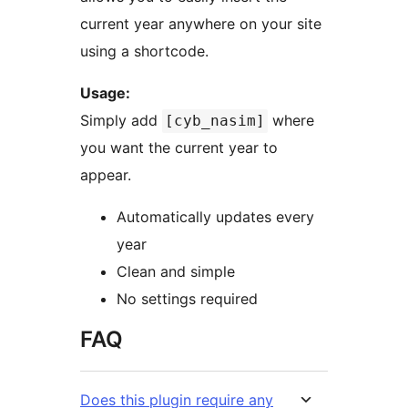
current year anywhere on your site
using a shortcode.
Usage:
Simply add
where
[cyb_nasim]
you want the current year to
appear.
Automatically updates every
year
Clean and simple
No settings required
FAQ
Does this plugin require any