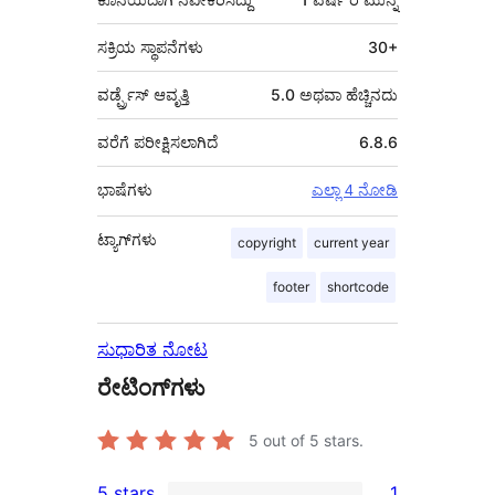
ಸಕ್ರಿಯ ಸ್ಥಾಪನೆಗಳು
30+
ವರ್ಡ್ಪ್ರೆಸ್ ಆವೃತ್ತಿ
5.0 ಅಥವಾ ಹೆಚ್ಚಿನದು
ವರೆಗೆ ಪರೀಕ್ಷಿಸಲಾಗಿದೆ
6.8.6
ಭಾಷೆಗಳು
ಎಲ್ಲಾ 4 ನೋಡಿ
ಟ್ಯಾಗ್‌ಗಳು
copyright
current year
footer
shortcode
ಸುಧಾರಿತ ನೋಟ
ರೇಟಿಂಗ್‌ಗಳು
5
out of 5 stars.
5 stars
1