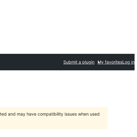
Submit a plugin
My favorites
Log in
orted and may have compatibility issues when used