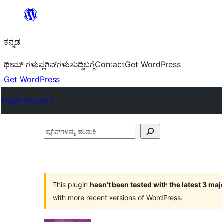
ವಿಷಯಕ್ಕೆ
ತೆರಳಿ
ಕನ್ನಡ
ಥೀಮ್ ಗಳು
ಪ್ಲಗಿನ್‌ಗಳು
ಸುದ್ದಿ
ಬಗ್ಗೆ
Contact
Get WordPress
Get WordPress
Plugin Directory
ಪ್ಲಗಿನ್‌ಗಳನ್ನು
ಹುಡುಕಿ
This plugin
hasn’t been tested with the latest 3 ma
with more recent versions of WordPress.