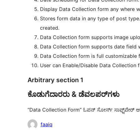
Display Data Collection form any where wi
Stores form data in any type of post type.
created.
Data Collection form supports image uplo
Data Collection form supports date field w
Data Collection form is full customizable 
User can Enable/Disable Data Collection f
Arbitrary section 1
ಕೊಡುಗೆದಾರರು & ಡೆವಲಪರ್‌ಗಳು
“Data Collection Form” ಓಪನ್ ಸೋರ್ಸ್ ಸಾಫ್ಟ್‌ವೇರ್ ಆಗಿದೆ
ಕೊಡುಗೆದಾರರು
faaiq