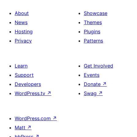
About
Showcase
News
Themes
Hosting
Plugins
Privacy
Patterns
Learn
Get Involved
Support
Events
Developers
Donate
↗
WordPress.tv
↗
Swag
↗
WordPress.com
↗
Matt
↗
bbPress
↗