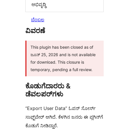
ಅಭಿವೃದ್ಧಿ
ಬೆಂಬಲ
ವಿವರಣೆ
This plugin has been closed as of
ಜೂನ್ 25, 2026 and is not available
for download. This closure is
temporary, pending a full review.
ಕೊಡುಗೆದಾರರು &
ಡೆವಲಪರ್‌ಗಳು
“Export User Data” ಓಪನ್ ಸೋರ್ಸ್
ಸಾಫ್ಟ್‌ವೇರ್ ಆಗಿದೆ. ಕೆಳಗಿನ ಜನರು ಈ ಪ್ಲಗಿನ್‌ಗೆ
ಕೊಡುಗೆ ನೀಡಿದ್ದಾರೆ.