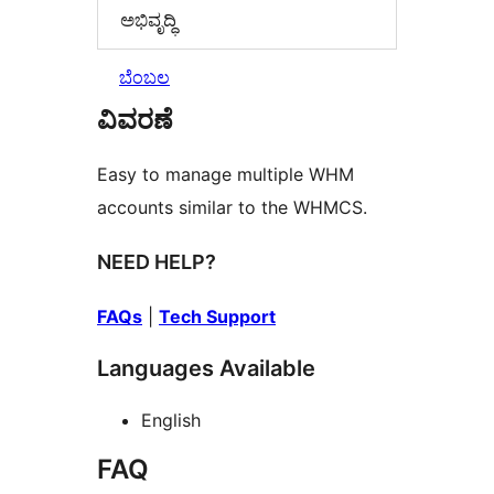
ಅಭಿವೃದ್ಧಿ
ಬೆಂಬಲ
ವಿವರಣೆ
Easy to manage multiple WHM
accounts similar to the WHMCS.
NEED HELP?
FAQs
|
Tech Support
Languages Available
English
FAQ