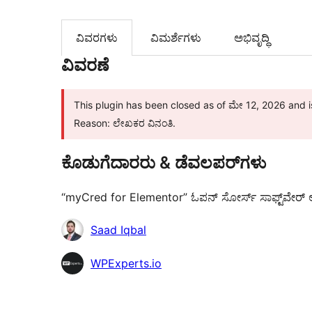
ವಿವರಗಳು
‍ವಿಮರ್ಶೆಗಳು‍
ಅಭಿವೃದ್ಧಿ
ವಿವರಣೆ
This plugin has been closed as of ಮೇ 12, 2026 and is
Reason: ಲೇಖಕರ ವಿನಂತಿ.
ಕೊಡುಗೆದಾರರು & ಡೆವಲಪರ್‌ಗಳು
“myCred for Elementor” ಓಪನ್ ಸೋರ್ಸ್ ಸಾಫ್ಟ್‌ವೇರ್ ಆಗಿದ
ಕೊಡುಗೆದಾರರು
Saad Iqbal
WPExperts.io