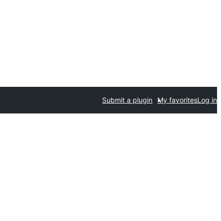
Submit a plugin
My favorites
Log in