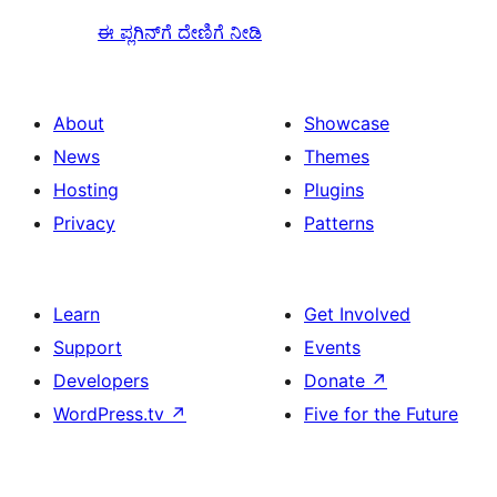
ಈ ಪ್ಲಗಿನ್‌ಗೆ ದೇಣಿಗೆ ನೀಡಿ
About
Showcase
News
Themes
Hosting
Plugins
Privacy
Patterns
Learn
Get Involved
Support
Events
Developers
Donate
↗
WordPress.tv
↗
Five for the Future