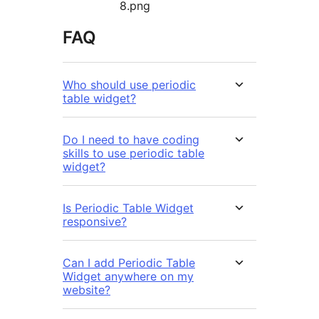
8.png
FAQ
Who should use periodic
table widget?
Do I need to have coding
skills to use periodic table
widget?
Is Periodic Table Widget
responsive?
Can I add Periodic Table
Widget anywhere on my
website?