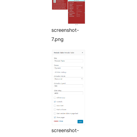
screenshot-
7.png
screenshot-