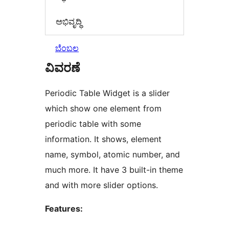
ಅಭಿವೃದ್ಧಿ
ಬೆಂಬಲ
ವಿವರಣೆ
Periodic Table Widget is a slider
which show one element from
periodic table with some
information. It shows, element
name, symbol, atomic number, and
much more. It have 3 built-in theme
and with more slider options.
Features: