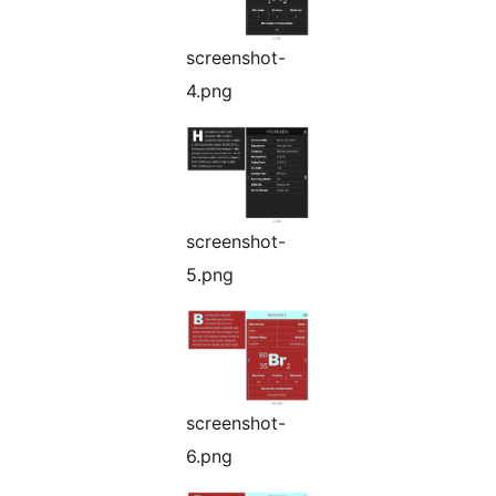
screenshot-
4.png
screenshot-
5.png
screenshot-
6.png