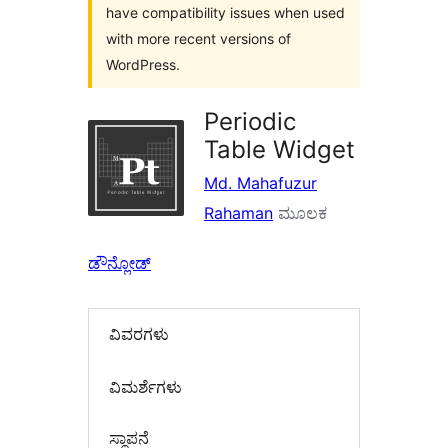
have compatibility issues when used
with more recent versions of
WordPress.
Periodic
Table Widget
Md. Mahafuzur
Rahaman
ಮೂಲಕ
ಡೌನ್ಲೋಡ್
ವಿವರಗಳು
‍ವಿಮರ್ಶೆಗಳು‍
ಸ್ಥಾಪನೆ