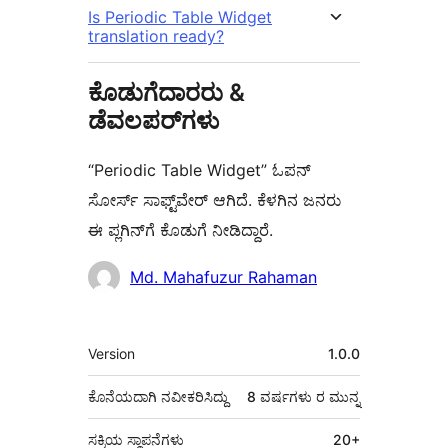
Is Periodic Table Widget
translation ready?
ಕೊಡುಗೆದಾರರು &
ಡೆವಲಪರ್‌ಗಳು
“Periodic Table Widget” ಓಪನ್
ಸೋರ್ಸ್ ಸಾಫ್ಟ್‌ವೇರ್ ಆಗಿದೆ. ಕೆಳಗಿನ ಜನರು
ಈ ಪ್ಲಗಿನ್‌ಗೆ ಕೊಡುಗೆ ನೀಡಿದ್ದಾರೆ.
ಕೊಡುಗೆದಾರರು
Md. Mahafuzur Rahaman
ಮೆಟಾ
Version
1.0.0
ಕೊನೆಯದಾಗಿ ನವೀಕರಿಸಿದ್ದು
8 ವರ್ಷಗಳು
ರ ಮುನ್ನ
ಸಕ್ರಿಯ ಸ್ಥಾಪನೆಗಳು
20+