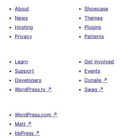
About
Showcase
News
Themes
Hosting
Plugins
Privacy
Patterns
Learn
Get Involved
Support
Events
Developers
Donate
↗
WordPress.tv
↗
Swag
↗
WordPress.com
↗
Matt
↗
bbPress
↗