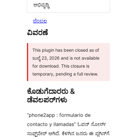
ಅಭಿವೃದ್ಧಿ
ಬೆಂಬಲ
ವಿವರಣೆ
This plugin has been closed as of
ಜುಲೈ 23, 2026 and is not available
for download. This closure is
temporary, pending a full review.
ಕೊಡುಗೆದಾರರು &
ಡೆವಲಪರ್‌ಗಳು
“phone2app : formulario de
contacto y llamadas” ಓಪನ್ ಸೋರ್ಸ್
ಸಾಫ್ಟ್‌ವೇರ್ ಆಗಿದೆ. ಕೆಳಗಿನ ಜನರು ಈ ಪ್ಲಗಿನ್‌ಗೆ