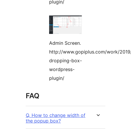
plugin/
Admin Screen.
http://www.gopiplus.com/work/2019
dropping-box-
wordpress-
plugin/
FAQ
Q. How to change width of
the popup box?