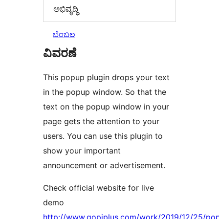
ಅಭಿವೃದ್ಧಿ
ಬೆಂಬಲ
ವಿವರಣೆ
This popup plugin drops your text
in the popup window. So that the
text on the popup window in your
page gets the attention to your
users. You can use this plugin to
show your important
announcement or advertisement.
Check official website for live
demo
http://www.gopiplus.com/work/2019/12/25/po