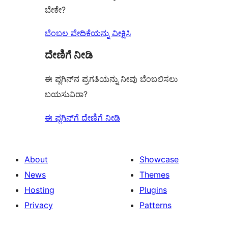
ಬೇಕೇ?
ಬೆಂಬಲ ವೇದಿಕೆಯನ್ನು ವೀಕ್ಷಿಸಿ
ದೇಣಿಗೆ ನೀಡಿ
ಈ ಪ್ಲಗಿನ್‌ನ ಪ್ರಗತಿಯನ್ನು ನೀವು ಬೆಂಬಲಿಸಲು
ಬಯಸುವಿರಾ?
ಈ ಪ್ಲಗಿನ್‌ಗೆ ದೇಣಿಗೆ ನೀಡಿ
About
Showcase
News
Themes
Hosting
Plugins
Privacy
Patterns