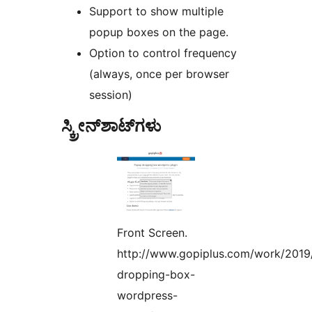
Support to show multiple
popup boxes on the page.
Option to control frequency
(always, once per browser
session)
ಸ್ಕ್ರೀನ್‌ಶಾಟ್‌ಗಳು
Front Screen.
http://www.gopiplus.com/work/2019
dropping-box-
wordpress-