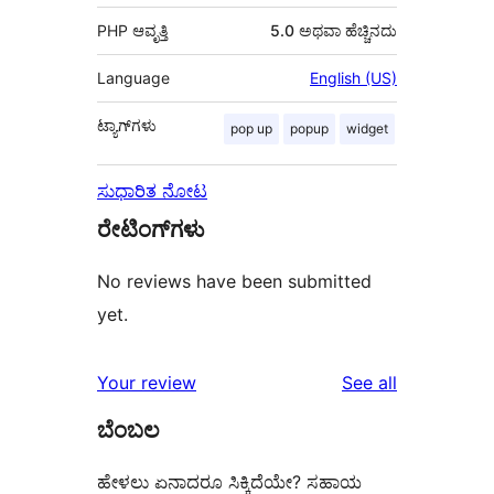
PHP ಆವೃತ್ತಿ
5.0 ಅಥವಾ ಹೆಚ್ಚಿನದು
Language
English (US)
ಟ್ಯಾಗ್‌ಗಳು
pop up
popup
widget
ಸುಧಾರಿತ ನೋಟ
ರೇಟಿಂಗ್‌ಗಳು
No reviews have been submitted
yet.
reviews
Your review
See all
ಬೆಂಬಲ
ಹೇಳಲು ಏನಾದರೂ ಸಿಕ್ಕಿದೆಯೇ? ಸಹಾಯ