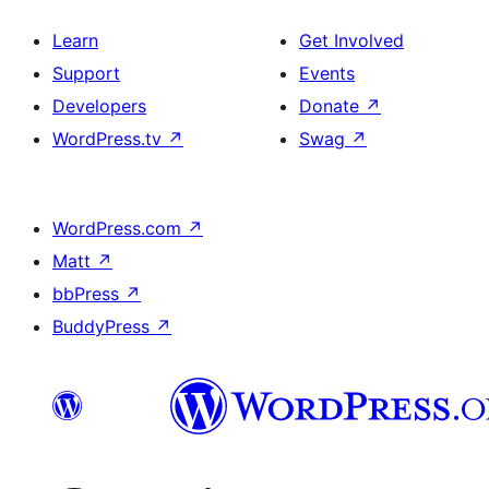
Learn
Get Involved
Support
Events
Developers
Donate
↗
WordPress.tv
↗
Swag
↗
WordPress.com
↗
Matt
↗
bbPress
↗
BuddyPress
↗