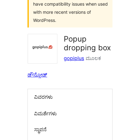
have compatibility issues when used
with more recent versions of
WordPress.
Popup
dropping box
gopiplus
ಮೂಲಕ
ಡೌನ್ಲೋಡ್
ವಿವರಗಳು
‍ವಿಮರ್ಶೆಗಳು‍
ಸ್ಥಾಪನೆ