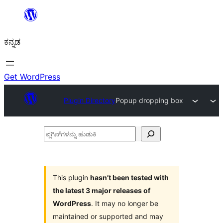
ವಿಷಯಕ್ಕೆ
ತೆರಳಿ
ಕನ್ನಡ
Get WordPress
Plugin Directory
Popup dropping box
ಪ್ಲಗಿನ್‌ಗಳನ್ನು
ಹುಡುಕಿ
This plugin
hasn’t been tested with
the latest 3 major releases of
WordPress
. It may no longer be
maintained or supported and may