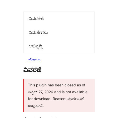
ವಿವರಗಳು
‍ವಿಮರ್ಶೆಗಳು‍
ಅಭಿವೃದ್ಧಿ
ಬೆಂಬಲ
ವಿವರಣೆ
This plugin has been closed as of
ಏಪ್ರಿಲ್ 27, 2026 and is not available
for download. Reason: ಮಾರ್ಗಸೂಚಿ
ಉಲ್ಲಂಘನೆ.