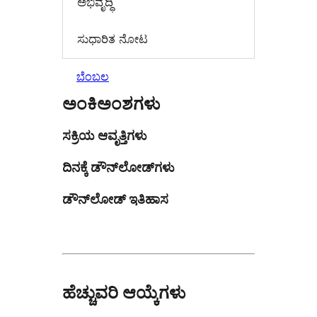
ಅಭಿವೃದ್ಧಿ
ಸುಧಾರಿತ ನೋಟ
ಬೆಂಬಲ
ಅಂಕಿಅಂಶಗಳು
ಸಕ್ರಿಯ ಆವೃತ್ತಿಗಳು
ದಿನಕ್ಕೆ ಡೌನ್‌ಲೋಡ್‌ಗಳು
ಡೌನ್‌ಲೋಡ್ ಇತಿಹಾಸ
ಹೆಚ್ಚುವರಿ ಆಯ್ಕೆಗಳು