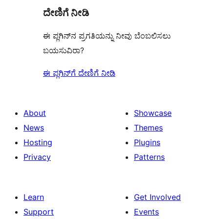
ದೇಣಿಗೆ ನೀಡಿ
ಈ ಪ್ಲಗಿನ್‌ನ ಪ್ರಗತಿಯನ್ನು ನೀವು ಬೆಂಬಲಿಸಲು
ಬಯಸುವಿರಾ?
ಈ ಪ್ಲಗಿನ್‌ಗೆ ದೇಣಿಗೆ ನೀಡಿ
About
Showcase
News
Themes
Hosting
Plugins
Privacy
Patterns
Learn
Get Involved
Support
Events