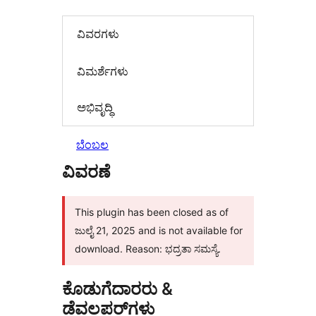
ವಿವರಗಳು
‍ವಿಮರ್ಶೆಗಳು‍
ಅಭಿವೃದ್ಧಿ
ಬೆಂಬಲ
ವಿವರಣೆ
This plugin has been closed as of
ಜುಲೈ 21, 2025 and is not available for
download. Reason: ಭದ್ರತಾ ಸಮಸ್ಯೆ.
ಕೊಡುಗೆದಾರರು &
ಡೆವಲಪರ್‌ಗಳು