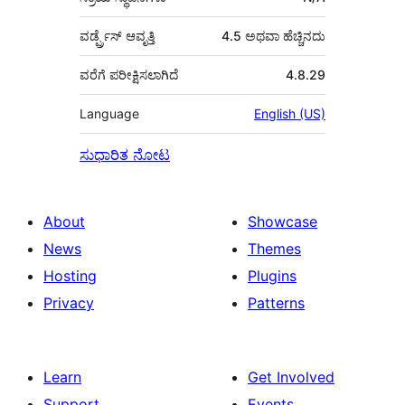
ವರ್ಡ್ಪ್ರೆಸ್ ಆವೃತ್ತಿ
4.5 ಅಥವಾ ಹೆಚ್ಚಿನದು
ವರೆಗೆ ಪರೀಕ್ಷಿಸಲಾಗಿದೆ
4.8.29
Language
English (US)
ಸುಧಾರಿತ ನೋಟ
About
Showcase
News
Themes
Hosting
Plugins
Privacy
Patterns
Learn
Get Involved
Support
Events