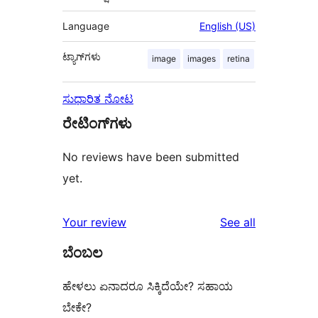
Language
English (US)
ಟ್ಯಾಗ್‌ಗಳು
image
images
retina
ಸುಧಾರಿತ ನೋಟ
ರೇಟಿಂಗ್‌ಗಳು
No reviews have been submitted
yet.
reviews
Your review
See all
ಬೆಂಬಲ
ಹೇಳಲು ಏನಾದರೂ ಸಿಕ್ಕಿದೆಯೇ? ಸಹಾಯ
ಬೇಕೇ?