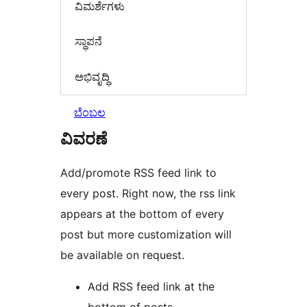
‍ವಿಮರ್ಶೆಗಳು‍
ಸ್ಥಾಪನೆ
ಅಭಿವೃದ್ಧಿ
ಬೆಂಬಲ
ವಿವರಣೆ
Add/promote RSS feed link to
every post. Right now, the rss link
appears at the bottom of every
post but more customization will
be available on request.
Add RSS feed link at the