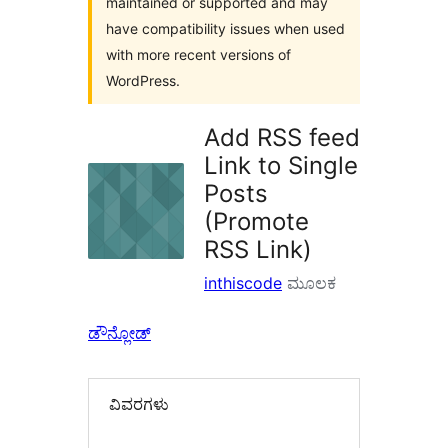
maintained or supported and may
have compatibility issues when used
with more recent versions of
WordPress.
Add RSS feed
Link to Single
Posts
(Promote
RSS Link)
inthiscode
ಮೂಲಕ
ಡೌನ್ಲೋಡ್
ವಿವರಗಳು