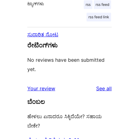
ಟ್ಯಾಗ್‌ಗಳು
rss
rss feed
rss feed link
ಸುಧಾರಿತ ನೋಟ
ರೇಟಿಂಗ್‌ಗಳು
No reviews have been submitted
yet.
reviews
Your review
See all
ಬೆಂಬಲ
ಹೇಳಲು ಏನಾದರೂ ಸಿಕ್ಕಿದೆಯೇ? ಸಹಾಯ
ಬೇಕೇ?