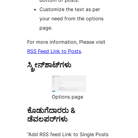
bottom of posts.
Customize the text as per
your need from the options
page.
For more information, Please visit
RSS Feed Link to Posts
.
ಸ್ಕ್ರೀನ್‌ಶಾಟ್‌ಗಳು
Options page
ಕೊಡುಗೆದಾರರು &
ಡೆವಲಪರ್‌ಗಳು
“Add RSS feed Link to Single Posts