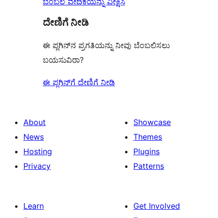
ಬೆಂಬಲ ವೇದಿಕೆಯನ್ನು ವೀಕ್ಷಿಸಿ
ದೇಣಿಗೆ ನೀಡಿ
ಈ ಪ್ಲಗಿನ್‌ನ ಪ್ರಗತಿಯನ್ನು ನೀವು ಬೆಂಬಲಿಸಲು
ಬಯಸುವಿರಾ?
ಈ ಪ್ಲಗಿನ್‌ಗೆ ದೇಣಿಗೆ ನೀಡಿ
About
Showcase
News
Themes
Hosting
Plugins
Privacy
Patterns
Learn
Get Involved