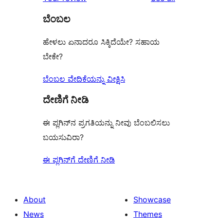
review
star
ಬೆಂಬಲ
reviews
ಹೇಳಲು ಏನಾದರೂ ಸಿಕ್ಕಿದೆಯೇ? ಸಹಾಯ
ಬೇಕೇ?
ಬೆಂಬಲ ವೇದಿಕೆಯನ್ನು ವೀಕ್ಷಿಸಿ
ದೇಣಿಗೆ ನೀಡಿ
ಈ ಪ್ಲಗಿನ್‌ನ ಪ್ರಗತಿಯನ್ನು ನೀವು ಬೆಂಬಲಿಸಲು
ಬಯಸುವಿರಾ?
ಈ ಪ್ಲಗಿನ್‌ಗೆ ದೇಣಿಗೆ ನೀಡಿ
About
Showcase
News
Themes