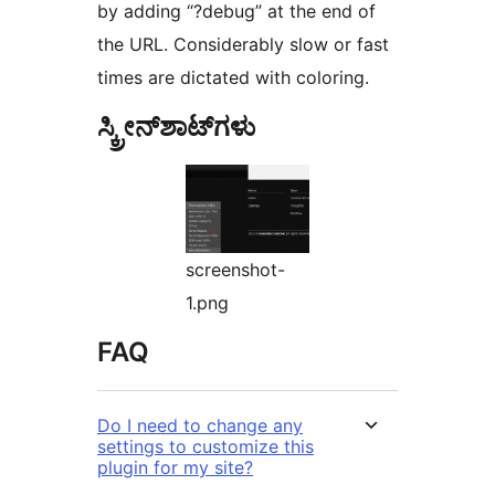
by adding “?debug” at the end of
the URL. Considerably slow or fast
times are dictated with coloring.
ಸ್ಕ್ರೀನ್‌ಶಾಟ್‌ಗಳು
screenshot-
1.png
FAQ
Do I need to change any
settings to customize this
plugin for my site?