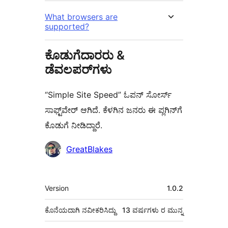
What browsers are
supported?
ಕೊಡುಗೆದಾರರು &
ಡೆವಲಪರ್‌ಗಳು
“Simple Site Speed” ಓಪನ್ ಸೋರ್ಸ್
ಸಾಫ್ಟ್‌ವೇರ್ ಆಗಿದೆ. ಕೆಳಗಿನ ಜನರು ಈ ಪ್ಲಗಿನ್‌ಗೆ
ಕೊಡುಗೆ ನೀಡಿದ್ದಾರೆ.
ಕೊಡುಗೆದಾರರು
GreatBlakes
ಮೆಟಾ
Version
1.0.2
ಕೊನೆಯದಾಗಿ ನವೀಕರಿಸಿದ್ದು
13 ವರ್ಷಗಳು
ರ ಮುನ್ನ