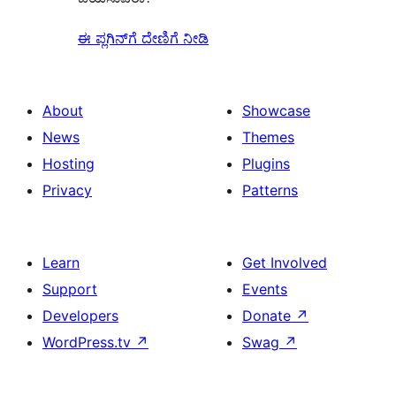
ಈ ಪ್ಲಗಿನ್‌ಗೆ ದೇಣಿಗೆ ನೀಡಿ
About
Showcase
News
Themes
Hosting
Plugins
Privacy
Patterns
Learn
Get Involved
Support
Events
Developers
Donate
↗
WordPress.tv
↗
Swag
↗