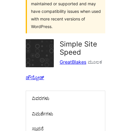
maintained or supported and may
have compatibility issues when used
with more recent versions of
WordPress.
Simple Site
Speed
GreatBlakes
ಮೂಲಕ
ಡೌನ್ಲೋಡ್
ವಿವರಗಳು
‍ವಿಮರ್ಶೆಗಳು‍
ಸ್ಥಾಪನೆ