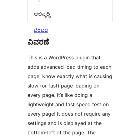
ಅಭಿವೃದ್ಧಿ
ಬೆಂಬಲ
ವಿವರಣೆ
This is a WordPress plugin that
adds advanced load timing to each
page. Know exactly what is causing
slow (or fast) page loading on
every page. It’s like doing a
lightweight and fast speed test on
every page! It does not require any
settings and is displayed at the
bottom-left of the page. The