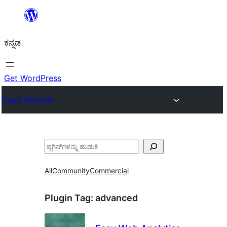
ವಿಷಯಕ್ಕೆ
ತೆರಳಿ
ಕನ್ನಡ
Get WordPress
Plugin Directory
ಹುಡುಕು
All
Community
Commercial
Plugin Tag:
advanced