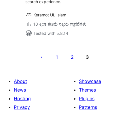
search experience.
Keramot UL Islam
10 ಕ್ಕಿಂತ ಕಡಿಮೆ ಸಕ್ರಿಯ ಸ್ಥಾಪನೆಗಳು
Tested with 5.8.14
ಪೋಸ್ಟ್‌ಗಳ
ಪುಟ
1
2
3
ವಿನ್ಯಾಸ
About
Showcase
News
Themes
Hosting
Plugins
Privacy
Patterns