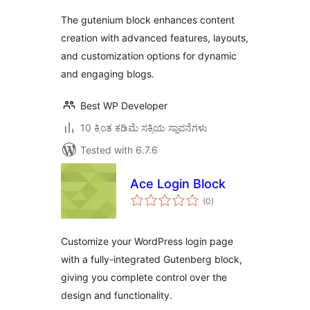
The gutenium block enhances content
creation with advanced features, layouts,
and customization options for dynamic
and engaging blogs.
Best WP Developer
10 ಕ್ಕಿಂತ ಕಡಿಮೆ ಸಕ್ರಿಯ ಸ್ಥಾಪನೆಗಳು
Tested with 6.7.6
Ace Login Block
total
(0
)
ratings
Customize your WordPress login page
with a fully-integrated Gutenberg block,
giving you complete control over the
design and functionality.