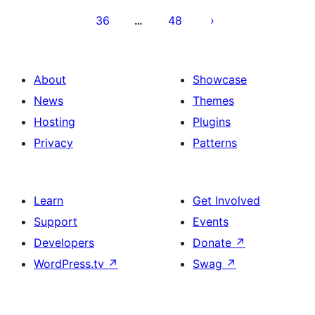
ವಿನ್ಯಾಸ
36
48
…
About
Showcase
News
Themes
Hosting
Plugins
Privacy
Patterns
Learn
Get Involved
Support
Events
Developers
Donate
↗
WordPress.tv
↗
Swag
↗