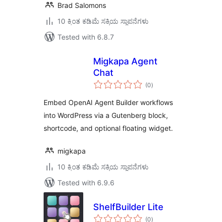
Brad Salomons
10 ಕ್ಕಿಂತ ಕಡಿಮೆ ಸಕ್ರಿಯ ಸ್ಥಾಪನೆಗಳು
Tested with 6.8.7
Migkapa Agent
Chat
total
(0
)
ratings
Embed OpenAI Agent Builder workflows
into WordPress via a Gutenberg block,
shortcode, and optional floating widget.
migkapa
10 ಕ್ಕಿಂತ ಕಡಿಮೆ ಸಕ್ರಿಯ ಸ್ಥಾಪನೆಗಳು
Tested with 6.9.6
ShelfBuilder Lite
total
(0
)
ratings