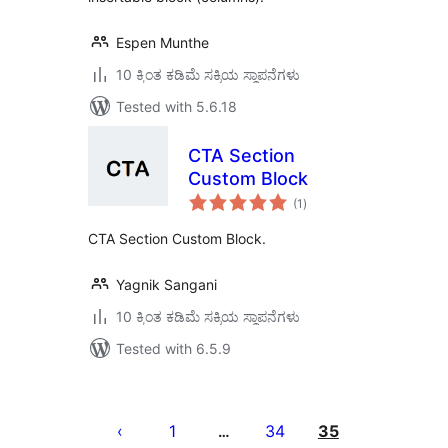
Espen Munthe
10 ಕ್ಕಿಂತ ಕಡಿಮೆ ಸಕ್ರಿಯ ಸ್ಥಾಪನೆಗಳು
Tested with 5.6.18
CTA Section
Custom Block
total
(1
)
ratings
CTA Section Custom Block.
Yagnik Sangani
10 ಕ್ಕಿಂತ ಕಡಿಮೆ ಸಕ್ರಿಯ ಸ್ಥಾಪನೆಗಳು
Tested with 6.5.9
ಪೋಸ್ಟ್‌ಗಳ
ಪುಟ
1
34
35
…