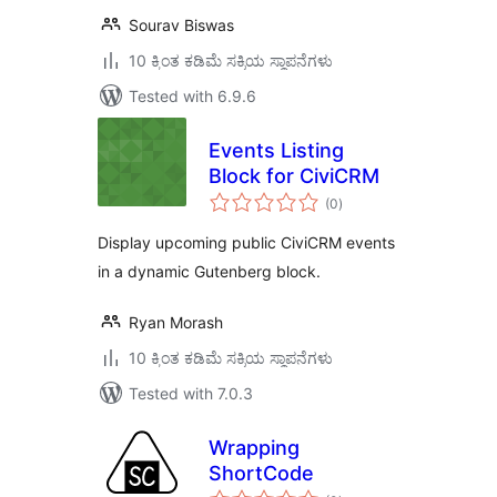
Sourav Biswas
10 ಕ್ಕಿಂತ ಕಡಿಮೆ ಸಕ್ರಿಯ ಸ್ಥಾಪನೆಗಳು
Tested with 6.9.6
Events Listing
Block for CiviCRM
total
(0
)
ratings
Display upcoming public CiviCRM events
in a dynamic Gutenberg block.
Ryan Morash
10 ಕ್ಕಿಂತ ಕಡಿಮೆ ಸಕ್ರಿಯ ಸ್ಥಾಪನೆಗಳು
Tested with 7.0.3
Wrapping
ShortCode
total