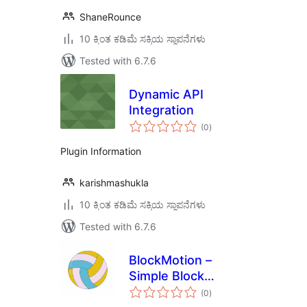
ShaneRounce
10 ಕ್ಕಿಂತ ಕಡಿಮೆ ಸಕ್ರಿಯ ಸ್ಥಾಪನೆಗಳು
Tested with 6.7.6
Dynamic API
Integration
total
(0
)
ratings
Plugin Information
karishmashukla
10 ಕ್ಕಿಂತ ಕಡಿಮೆ ಸಕ್ರಿಯ ಸ್ಥಾಪನೆಗಳು
Tested with 6.7.6
BlockMotion –
Simple Block
total
Animation
(0
)
ratings