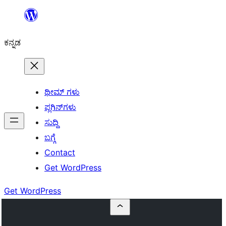
ವಿಷಯಕ್ಕೆ
ತೆರಳಿ
ಕನ್ನಡ
ಥೀಮ್ ಗಳು
ಪ್ಲಗಿನ್‌ಗಳು
ಸುದ್ದಿ
ಬಗ್ಗೆ
Contact
Get WordPress
Get WordPress