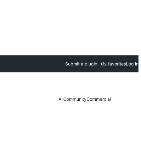
Submit a plugin
My favorites
Log in
All
Community
Commercial