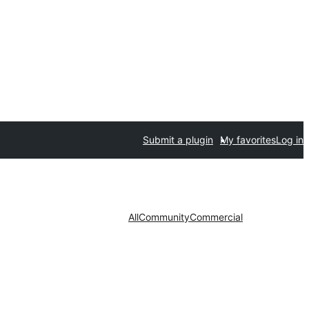
Submit a plugin
My favorites
Log in
All
Community
Commercial