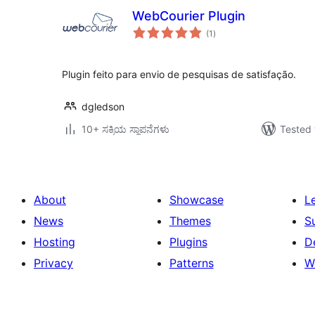
WebCourier Plugin
total
(1
)
ratings
Plugin feito para envio de pesquisas de satisfação.
dgledson
10+ ಸಕ್ರಿಯ ಸ್ಥಾಪನೆಗಳು
Tested 
About
Showcase
L
News
Themes
S
Hosting
Plugins
D
Privacy
Patterns
W