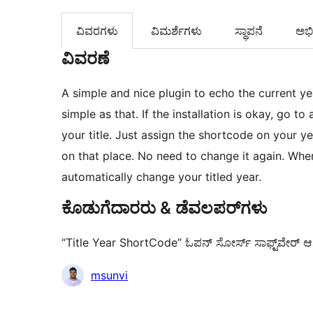
ವಿವರಗಳು
‍ವಿಮರ್ಶೆಗಳು‍
ಸ್ಥಾಪನೆ
ಅಭಿವ
ವಿವರಣೆ
A simple and nice plugin to echo the current ye
simple as that. If the installation is okay, go 
your title. Just assign the shortcode on your ye
on that place. No need to change it again. When
automatically change your titled year.
ಕೊಡುಗೆದಾರರು & ಡೆವಲಪರ್‌ಗಳು
“Title Year ShortCode” ಓಪನ್ ಸೋರ್ಸ್ ಸಾಫ್ಟ್‌ವೇರ್ ಆಗಿದೆ
ಕೊಡುಗೆದಾರರು
msunvi