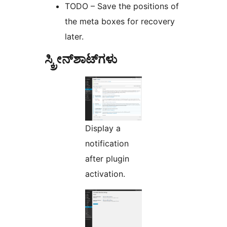
TODO – Save the positions of
the meta boxes for recovery
later.
ಸ್ಕ್ರೀನ್‌ಶಾಟ್‌ಗಳು
Display a
notification
after plugin
activation.