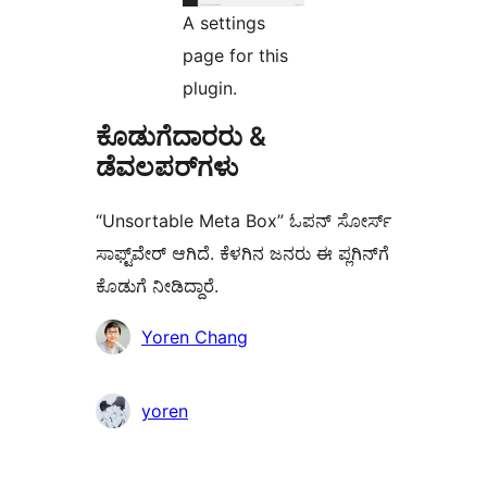
A settings
page for this
plugin.
ಕೊಡುಗೆದಾರರು &
ಡೆವಲಪರ್‌ಗಳು
“Unsortable Meta Box” ಓಪನ್ ಸೋರ್ಸ್
ಸಾಫ್ಟ್‌ವೇರ್ ಆಗಿದೆ. ಕೆಳಗಿನ ಜನರು ಈ ಪ್ಲಗಿನ್‌ಗೆ
ಕೊಡುಗೆ ನೀಡಿದ್ದಾರೆ.
ಕೊಡುಗೆದಾರರು
Yoren Chang
yoren
ಮೆಟಾ