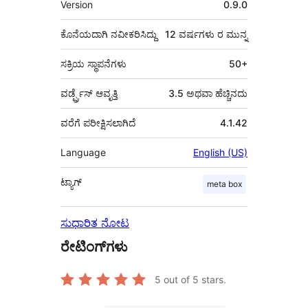
Version
0.9.0
ಕೊನೆಯದಾಗಿ ನವೀಕರಿಸಿದ್ದು
12 ವರ್ಷಗಳು
ರ ಮುನ್ನ
ಸಕ್ರಿಯ ಸ್ಥಾಪನೆಗಳು
50+
ವರ್ಡ್ಪ್ರೆಸ್ ಆವೃತ್ತಿ
3.5 ಅಥವಾ ಹೆಚ್ಚಿನದು
ವರೆಗೆ ಪರೀಕ್ಷಿಸಲಾಗಿದೆ
4.1.42
Language
English (US)
ಟ್ಯಾಗ್
meta box
ಸುಧಾರಿತ ನೋಟ
ರೇಟಿಂಗ್‌ಗಳು
5
out of 5 stars.