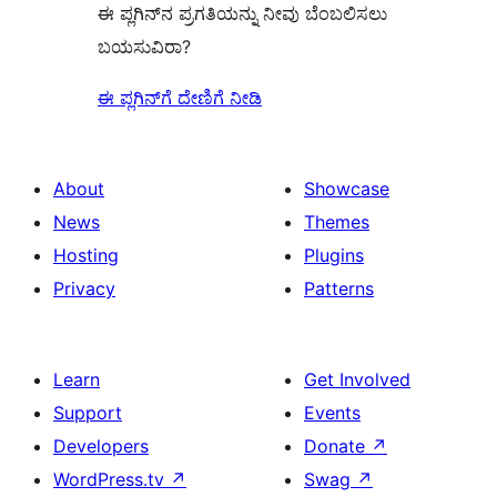
ಈ ಪ್ಲಗಿನ್‌ನ ಪ್ರಗತಿಯನ್ನು ನೀವು ಬೆಂಬಲಿಸಲು
ಬಯಸುವಿರಾ?
ಈ ಪ್ಲಗಿನ್‌ಗೆ ದೇಣಿಗೆ ನೀಡಿ
About
Showcase
News
Themes
Hosting
Plugins
Privacy
Patterns
Learn
Get Involved
Support
Events
Developers
Donate
↗
WordPress.tv
↗
Swag
↗