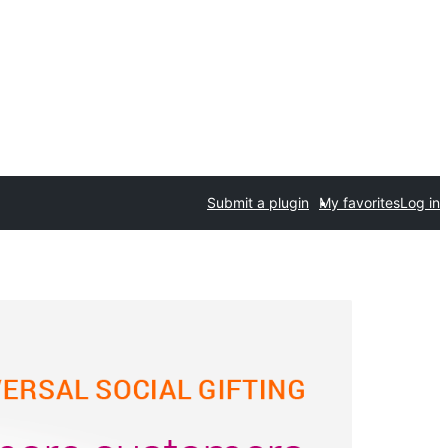
Submit a plugin
My favorites
Log in