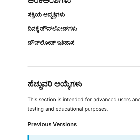
ಅಂಕಿಅಂಶಗಳು
ಸಕ್ರಿಯ ಆವೃತ್ತಿಗಳು
ದಿನಕ್ಕೆ ಡೌನ್‌ಲೋಡ್‌ಗಳು
ಡೌನ್‌ಲೋಡ್ ಇತಿಹಾಸ
ಹೆಚ್ಚುವರಿ ಆಯ್ಕೆಗಳು
This section is intended for advanced users an
testing and educational purposes.
Previous Versions