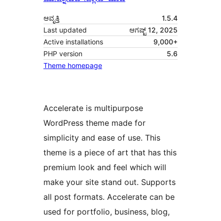
ಆವೃತ್ತಿ
1.5.4
Last updated
ಆಗಷ್ಟ್ 12, 2025
Active installations
9,000+
PHP version
5.6
Theme homepage
Accelerate is multipurpose
WordPress theme made for
simplicity and ease of use. This
theme is a piece of art that has this
premium look and feel which will
make your site stand out. Supports
all post formats. Accelerate can be
used for portfolio, business, blog,