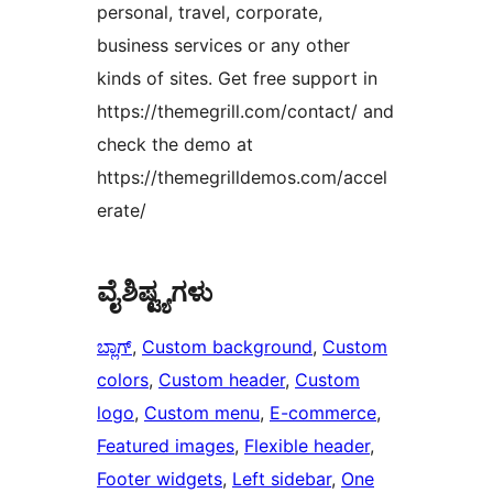
personal, travel, corporate,
business services or any other
kinds of sites. Get free support in
https://themegrill.com/contact/ and
check the demo at
https://themegrilldemos.com/accel
erate/
ವೈಶಿಷ್ಟ್ಯಗಳು
ಬ್ಲಾಗ್
, 
Custom background
, 
Custom
colors
, 
Custom header
, 
Custom
logo
, 
Custom menu
, 
E-commerce
, 
Featured images
, 
Flexible header
, 
Footer widgets
, 
Left sidebar
, 
One