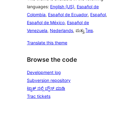
languages:
English (US)
,
Español de
Colombia
,
Español de Ecuador
,
Español
,
Español de México
,
Español de
Venezuela
,
Nederlands
, ಮತ್ತು
ไทย
.
Translate this theme
Browse the code
Development log
Subversion repository
ಟ್ರಾಕ್ ನಲ್ಲಿ ಬ್ರೌಸ್ ಮಾಡಿ
Trac tickets