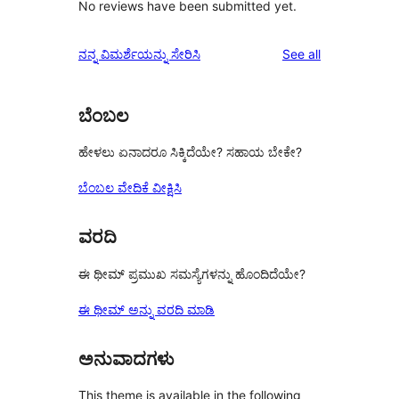
No reviews have been submitted yet.
reviews
ನನ್ನ ವಿಮರ್ಶೆಯನ್ನು ಸೇರಿಸಿ
See all
ಬೆಂಬಲ
ಹೇಳಲು ಏನಾದರೂ ಸಿಕ್ಕಿದೆಯೇ? ಸಹಾಯ ಬೇಕೇ?
ಬೆಂಬಲ ವೇದಿಕೆ ವೀಕ್ಷಿಸಿ
ವರದಿ
ಈ ಥೀಮ್ ಪ್ರಮುಖ ಸಮಸ್ಯೆಗಳನ್ನು ಹೊಂದಿದೆಯೇ?
ಈ ಥೀಮ್ ಅನ್ನು ವರದಿ ಮಾಡಿ
ಅನುವಾದಗಳು
This theme is available in the following