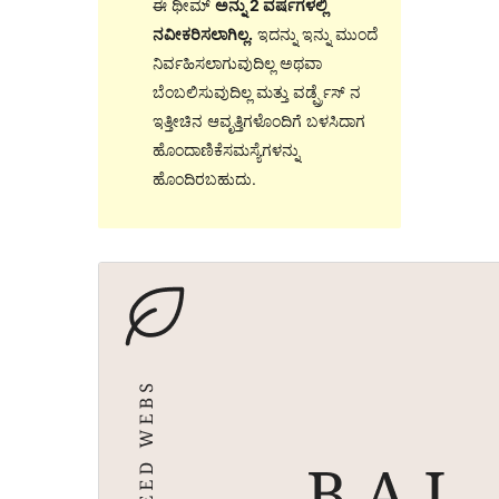
ಈ ಥೀಮ್
ಅನ್ನು 2 ವರ್ಷಗಳಲ್ಲಿ
ನವೀಕರಿಸಲಾಗಿಲ್ಲ.
ಇದನ್ನು ಇನ್ನು ಮುಂದೆ
ನಿರ್ವಹಿಸಲಾಗುವುದಿಲ್ಲ ಅಥವಾ
ಬೆಂಬಲಿಸುವುದಿಲ್ಲ ಮತ್ತು ವರ್ಡ್ಪ್ರೆಸ್ ನ
ಇತ್ತೀಚಿನ ಆವೃತ್ತಿಗಳೊಂದಿಗೆ ಬಳಸಿದಾಗ
ಹೊಂದಾಣಿಕೆಸಮಸ್ಯೆಗಳನ್ನು
ಹೊಂದಿರಬಹುದು.