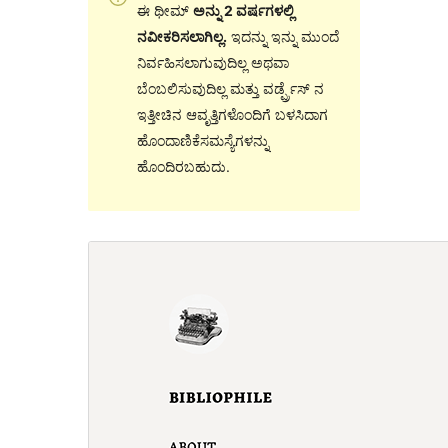
ಈ ಥೀಮ್
ಅನ್ನು 2 ವರ್ಷಗಳಲ್ಲಿ
ನವೀಕರಿಸಲಾಗಿಲ್ಲ.
ಇದನ್ನು ಇನ್ನು ಮುಂದೆ
ನಿರ್ವಹಿಸಲಾಗುವುದಿಲ್ಲ ಅಥವಾ
ಬೆಂಬಲಿಸುವುದಿಲ್ಲ ಮತ್ತು ವರ್ಡ್ಪ್ರೆಸ್ ನ
ಇತ್ತೀಚಿನ ಆವೃತ್ತಿಗಳೊಂದಿಗೆ ಬಳಸಿದಾಗ
ಹೊಂದಾಣಿಕೆಸಮಸ್ಯೆಗಳನ್ನು
ಹೊಂದಿರಬಹುದು.