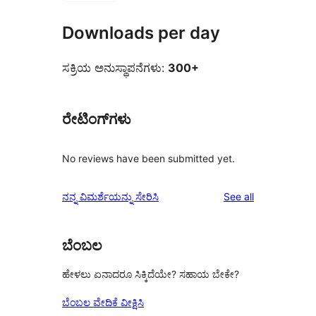
Downloads per day
ಸಕ್ರಿಯ ಅನುಸ್ಥಾಪನೆಗಳು:
300+
ರೇಟಿಂಗ್‌ಗಳು
No reviews have been submitted yet.
reviews
ನನ್ನ ವಿಮರ್ಶೆಯನ್ನು ಸೇರಿಸಿ
See all
ಬೆಂಬಲ
ಹೇಳಲು ಏನಾದರೂ ಸಿಕ್ಕಿದೆಯೇ? ಸಹಾಯ ಬೇಕೇ?
ಬೆಂಬಲ ವೇದಿಕೆ ವೀಕ್ಷಿಸಿ