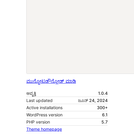
ಮುನ್ನೋಟ
ಡೌನ್ಲೋಡ್ ಮಾಡಿ
ಆವೃತ್ತಿ
1.0.4
Last updated
ಜೂನ್ 24, 2024
Active installations
300+
WordPress version
6.1
PHP version
5.7
Theme homepage