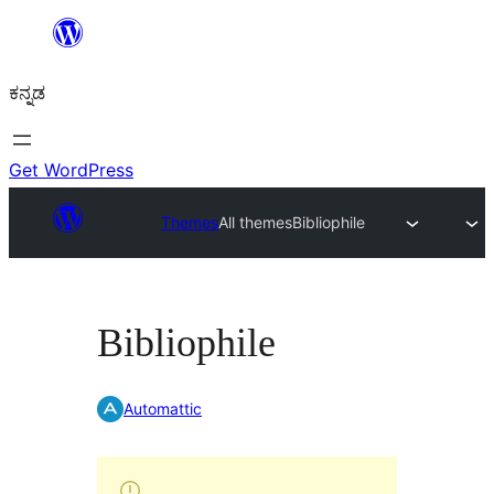
ವಿಷಯಕ್ಕೆ
ತೆರಳಿ
ಕನ್ನಡ
Get WordPress
Themes
All themes
Bibliophile
Bibliophile
Automattic