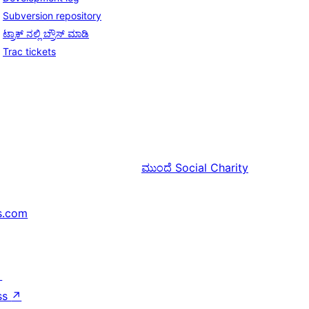
Subversion repository
ಟ್ರಾಕ್ ನಲ್ಲಿ ಬ್ರೌಸ್ ಮಾಡಿ
Trac tickets
ಮುಂದೆ
Social Charity
s.com
↗
ss
↗