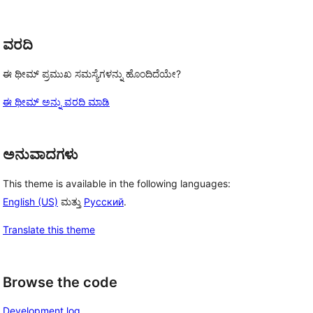
ವರದಿ
ಈ ಥೀಮ್ ಪ್ರಮುಖ ಸಮಸ್ಯೆಗಳನ್ನು ಹೊಂದಿದೆಯೇ?
ಈ ಥೀಮ್ ಅನ್ನು ವರದಿ ಮಾಡಿ
ಅನುವಾದಗಳು
This theme is available in the following languages:
English (US)
ಮತ್ತು
Русский
.
Translate this theme
Browse the code
Development log