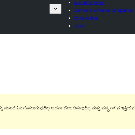
Submit a theme
Commercial theme companies
My favorites
Log in
ನು ಮುಂದೆ ನಿರ್ವಹಿಸಲಾಗುವುದಿಲ್ಲ ಅಥವಾ ಬೆಂಬಲಿಸುವುದಿಲ್ಲ ಮತ್ತು ವರ್ಡ್ಪ್ರೆಸ್ ನ ಇತ್ತೀಚ