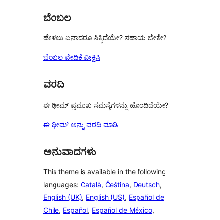
reviews
ಬೆಂಬಲ
ಹೇಳಲು ಏನಾದರೂ ಸಿಕ್ಕಿದೆಯೇ? ಸಹಾಯ ಬೇಕೇ?
ಬೆಂಬಲ ವೇದಿಕೆ ವೀಕ್ಷಿಸಿ
ವರದಿ
ಈ ಥೀಮ್ ಪ್ರಮುಖ ಸಮಸ್ಯೆಗಳನ್ನು ಹೊಂದಿದೆಯೇ?
ಈ ಥೀಮ್ ಅನ್ನು ವರದಿ ಮಾಡಿ
ಅನುವಾದಗಳು
This theme is available in the following
languages:
Català
,
Čeština
,
Deutsch
,
English (UK)
,
English (US)
,
Español de
Chile
,
Español
,
Español de México
,