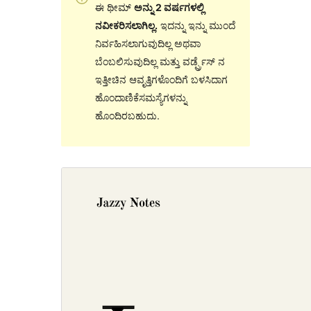
ಈ ಥೀಮ್
ಅನ್ನು 2 ವರ್ಷಗಳಲ್ಲಿ
ನವೀಕರಿಸಲಾಗಿಲ್ಲ.
ಇದನ್ನು ಇನ್ನು ಮುಂದೆ
ನಿರ್ವಹಿಸಲಾಗುವುದಿಲ್ಲ ಅಥವಾ
ಬೆಂಬಲಿಸುವುದಿಲ್ಲ ಮತ್ತು ವರ್ಡ್ಪ್ರೆಸ್ ನ
ಇತ್ತೀಚಿನ ಆವೃತ್ತಿಗಳೊಂದಿಗೆ ಬಳಸಿದಾಗ
ಹೊಂದಾಣಿಕೆಸಮಸ್ಯೆಗಳನ್ನು
ಹೊಂದಿರಬಹುದು.