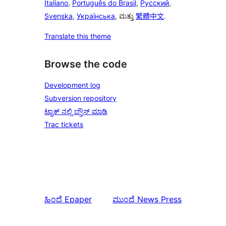
Italiano
,
Português do Brasil
,
Русский
,
Svenska
,
Українська
, ಮತ್ತು
繁體中文
.
Translate this theme
Browse the code
Development log
Subversion repository
ಟ್ರಾಕ್ ನಲ್ಲಿ ಬ್ರೌಸ್ ಮಾಡಿ
Trac tickets
ಹಿಂದೆ
Epaper
ಮುಂದೆ
News Press