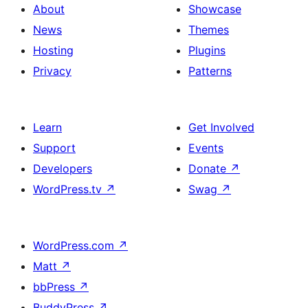
About
Showcase
News
Themes
Hosting
Plugins
Privacy
Patterns
Learn
Get Involved
Support
Events
Developers
Donate
↗
WordPress.tv
↗
Swag
↗
WordPress.com
↗
Matt
↗
bbPress
↗
BuddyPress
↗