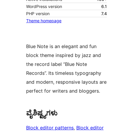
WordPress version
6.1
PHP version
7.4
Theme homepage
Blue Note is an elegant and fun
block theme inspired by jazz and
the record label “Blue Note
Records”. Its timeless typography
and modern, responsive layouts are
perfect for writers and bloggers.
ವೈಶಿಷ್ಟ್ಯಗಳು
Block editor patterns
, 
Block editor