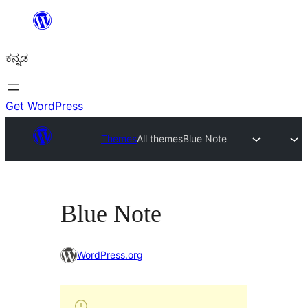
ವಿಷಯಕ್ಕೆ
ತೆರಳಿ
ಕನ್ನಡ
Get WordPress
Themes
All themes
Blue Note
Blue Note
WordPress.org