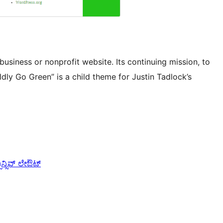
usiness or nonprofit website. Its continuing mission, to
dly Go Green” is a child theme for Justin Tadlock’s
ಪಾನ್ಸಿವ್ ಲೇಔಟ್