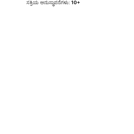
ಸಕ್ರಿಯ ಅನುಸ್ಥಾಪನೆಗಳು:
10+