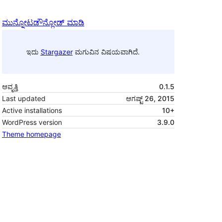
ಮುನ್ನೋಟ
ಡೌನ್ಲೋಡ್ ಮಾಡಿ
ಇದು
Stargazer
ಮಗುವಿನ ವಿಷಯವಾಗಿದೆ.
ಆವೃತ್ತಿ
0.1.5
Last updated
ಆಗಷ್ಟ್ 26, 2015
Active installations
10+
WordPress version
3.9.0
Theme homepage