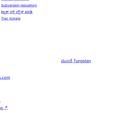
Subversion repository
ಟ್ರಾಕ್ ನಲ್ಲಿ ಬ್ರೌಸ್ ಮಾಡಿ
Trac tickets
ಮುಂದೆ
Tungsten
s.com
↗
ss
↗