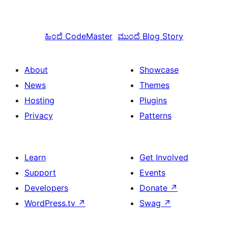
ಹಿಂದೆ
CodeMaster
ಮುಂದೆ
Blog Story
About
Showcase
News
Themes
Hosting
Plugins
Privacy
Patterns
Learn
Get Involved
Support
Events
Developers
Donate
↗
WordPress.tv
↗
Swag
↗