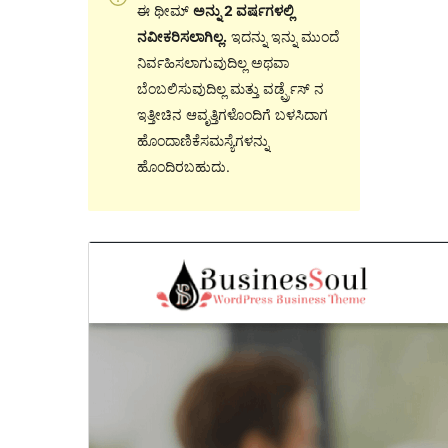
ಈ ಥೀಮ್
ಅನ್ನು 2 ವರ್ಷಗಳಲ್ಲಿ
ನವೀಕರಿಸಲಾಗಿಲ್ಲ.
ಇದನ್ನು ಇನ್ನು ಮುಂದೆ
ನಿರ್ವಹಿಸಲಾಗುವುದಿಲ್ಲ ಅಥವಾ
ಬೆಂಬಲಿಸುವುದಿಲ್ಲ ಮತ್ತು ವರ್ಡ್ಪ್ರೆಸ್ ನ
ಇತ್ತೀಚಿನ ಆವೃತ್ತಿಗಳೊಂದಿಗೆ ಬಳಸಿದಾಗ
ಹೊಂದಾಣಿಕೆಸಮಸ್ಯೆಗಳನ್ನು
ಹೊಂದಿರಬಹುದು.