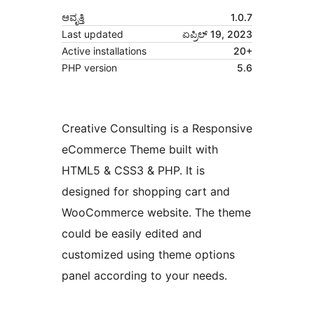
ಆವೃತ್ತಿ
1.0.7
Last updated
ಏಪ್ರಿಲ್ 19, 2023
Active installations
20+
PHP version
5.6
Creative Consulting is a Responsive
eCommerce Theme built with
HTML5 & CSS3 & PHP. It is
designed for shopping cart and
WooCommerce website. The theme
could be easily edited and
customized using theme options
panel according to your needs.