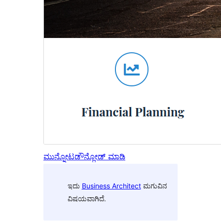
ಮುನ್ನೋಟ
ಡೌನ್ಲೋಡ್ ಮಾಡಿ
ಇದು
Business Architect
ಮಗುವಿನ
ವಿಷಯವಾಗಿದೆ.