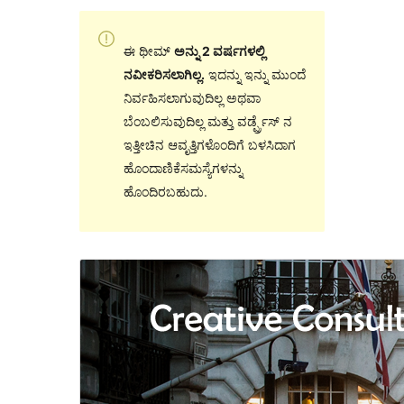
ಈ ಥೀಮ್
ಅನ್ನು 2 ವರ್ಷಗಳಲ್ಲಿ
ನವೀಕರಿಸಲಾಗಿಲ್ಲ.
ಇದನ್ನು ಇನ್ನು ಮುಂದೆ
ನಿರ್ವಹಿಸಲಾಗುವುದಿಲ್ಲ ಅಥವಾ
ಬೆಂಬಲಿಸುವುದಿಲ್ಲ ಮತ್ತು ವರ್ಡ್ಪ್ರೆಸ್ ನ
ಇತ್ತೀಚಿನ ಆವೃತ್ತಿಗಳೊಂದಿಗೆ ಬಳಸಿದಾಗ
ಹೊಂದಾಣಿಕೆಸಮಸ್ಯೆಗಳನ್ನು
ಹೊಂದಿರಬಹುದು.