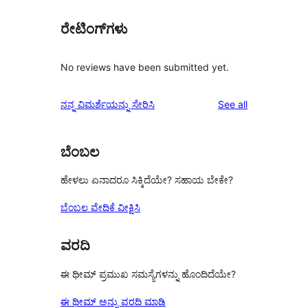
ರೇಟಿಂಗ್‌ಗಳು
No reviews have been submitted yet.
reviews
ನನ್ನ ವಿಮರ್ಶೆಯನ್ನು ಸೇರಿಸಿ
See all
ಬೆಂಬಲ
ಹೇಳಲು ಏನಾದರೂ ಸಿಕ್ಕಿದೆಯೇ? ಸಹಾಯ ಬೇಕೇ?
ಬೆಂಬಲ ವೇದಿಕೆ ವೀಕ್ಷಿಸಿ
ವರದಿ
ಈ ಥೀಮ್ ಪ್ರಮುಖ ಸಮಸ್ಯೆಗಳನ್ನು ಹೊಂದಿದೆಯೇ?
ಈ ಥೀಮ್ ಅನ್ನು ವರದಿ ಮಾಡಿ