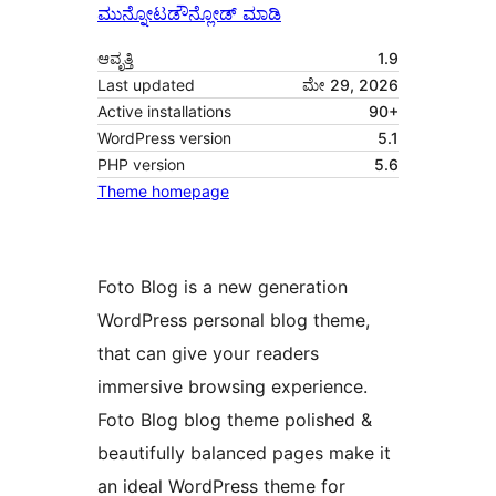
ಮುನ್ನೋಟ
ಡೌನ್ಲೋಡ್ ಮಾಡಿ
ಆವೃತ್ತಿ
1.9
Last updated
ಮೇ 29, 2026
Active installations
90+
WordPress version
5.1
PHP version
5.6
Theme homepage
Foto Blog is a new generation
WordPress personal blog theme,
that can give your readers
immersive browsing experience.
Foto Blog blog theme polished &
beautifully balanced pages make it
an ideal WordPress theme for