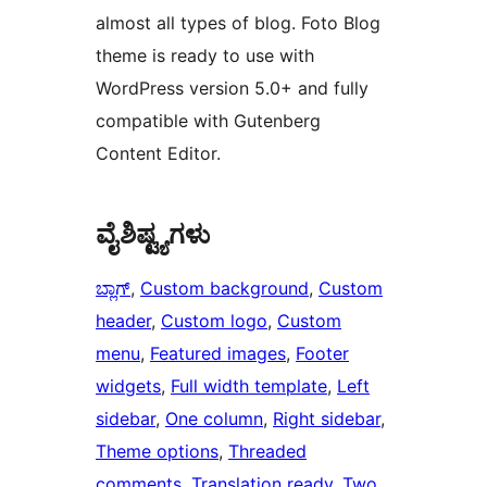
almost all types of blog. Foto Blog
theme is ready to use with
WordPress version 5.0+ and fully
compatible with Gutenberg
Content Editor.
ವೈಶಿಷ್ಟ್ಯಗಳು
ಬ್ಲಾಗ್
, 
Custom background
, 
Custom
header
, 
Custom logo
, 
Custom
menu
, 
Featured images
, 
Footer
widgets
, 
Full width template
, 
Left
sidebar
, 
One column
, 
Right sidebar
, 
Theme options
, 
Threaded
comments
, 
Translation ready
, 
Two