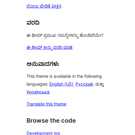
ಬೆಂಬಲ ವೇದಿಕೆ ವೀಕ್ಷಿಸಿ
ವರದಿ
ಈ ಥೀಮ್ ಪ್ರಮುಖ ಸಮಸ್ಯೆಗಳನ್ನು ಹೊಂದಿದೆಯೇ?
ಈ ಥೀಮ್ ಅನ್ನು ವರದಿ ಮಾಡಿ
ಅನುವಾದಗಳು
This theme is available in the following
languages:
English (US)
,
Русский
, ಮತ್ತು
Українська
.
Translate this theme
Browse the code
Development log