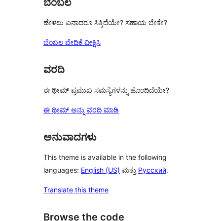
ಬೆಂಬಲ
ಹೇಳಲು ಏನಾದರೂ ಸಿಕ್ಕಿದೆಯೇ? ಸಹಾಯ ಬೇಕೇ?
ಬೆಂಬಲ ವೇದಿಕೆ ವೀಕ್ಷಿಸಿ
ವರದಿ
ಈ ಥೀಮ್ ಪ್ರಮುಖ ಸಮಸ್ಯೆಗಳನ್ನು ಹೊಂದಿದೆಯೇ?
ಈ ಥೀಮ್ ಅನ್ನು ವರದಿ ಮಾಡಿ
ಅನುವಾದಗಳು
This theme is available in the following
languages:
English (US)
ಮತ್ತು
Русский
.
Translate this theme
Browse the code