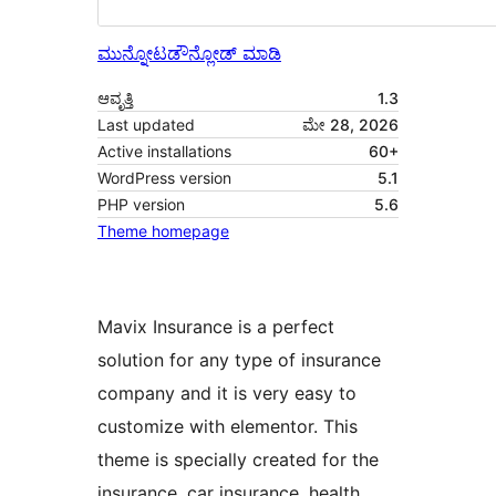
ಮುನ್ನೋಟ
ಡೌನ್ಲೋಡ್ ಮಾಡಿ
ಆವೃತ್ತಿ
1.3
Last updated
ಮೇ 28, 2026
Active installations
60+
WordPress version
5.1
PHP version
5.6
Theme homepage
Mavix Insurance is a perfect
solution for any type of insurance
company and it is very easy to
customize with elementor. This
theme is specially created for the
insurance, car insurance, health