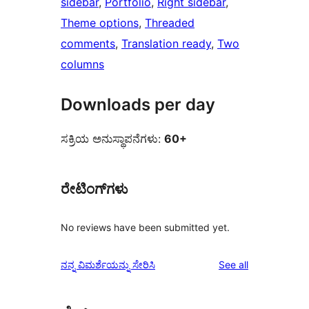
sidebar
, 
Portfolio
, 
Right sidebar
, 
Theme options
, 
Threaded
comments
, 
Translation ready
, 
Two
columns
Downloads per day
ಸಕ್ರಿಯ ಅನುಸ್ಥಾಪನೆಗಳು:
60+
ರೇಟಿಂಗ್‌ಗಳು
No reviews have been submitted yet.
reviews
ನನ್ನ ವಿಮರ್ಶೆಯನ್ನು ಸೇರಿಸಿ
See all