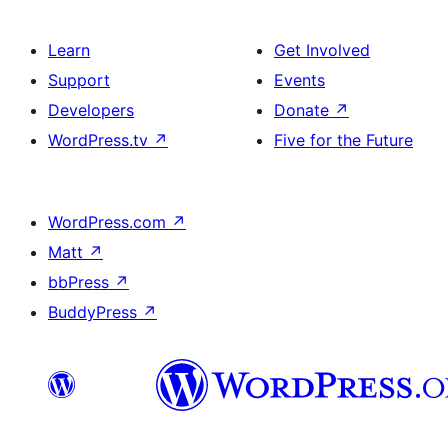
Learn
Get Involved
Support
Events
Developers
Donate
↗
WordPress.tv
↗
Five for the Future
WordPress.com
↗
Matt
↗
bbPress
↗
BuddyPress
↗