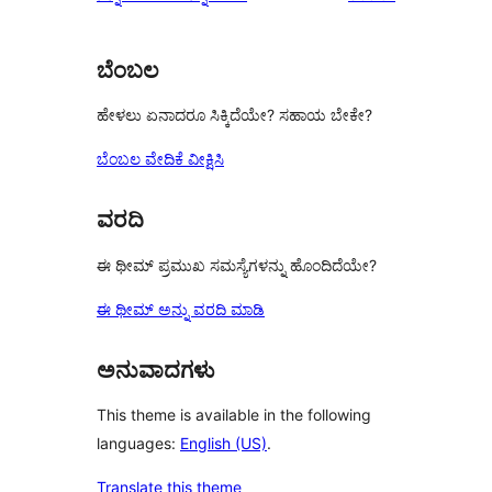
star
reviews
ಬೆಂಬಲ
ಹೇಳಲು ಏನಾದರೂ ಸಿಕ್ಕಿದೆಯೇ? ಸಹಾಯ ಬೇಕೇ?
ಬೆಂಬಲ ವೇದಿಕೆ ವೀಕ್ಷಿಸಿ
ವರದಿ
ಈ ಥೀಮ್ ಪ್ರಮುಖ ಸಮಸ್ಯೆಗಳನ್ನು ಹೊಂದಿದೆಯೇ?
ಈ ಥೀಮ್ ಅನ್ನು ವರದಿ ಮಾಡಿ
ಅನುವಾದಗಳು
This theme is available in the following
languages:
English (US)
.
Translate this theme