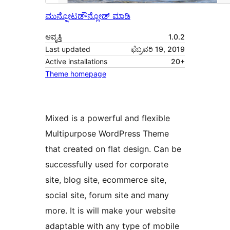
ಮುನ್ನೋಟ
ಡೌನ್ಲೋಡ್ ಮಾಡಿ
ಆವೃತ್ತಿ
1.0.2
Last updated
ಫೆಬ್ರವರಿ 19, 2019
Active installations
20+
Theme homepage
Mixed is a powerful and flexible
Multipurpose WordPress Theme
that created on flat design. Can be
successfully used for corporate
site, blog site, ecommerce site,
social site, forum site and many
more. It is will make your website
adaptable with any type of mobile