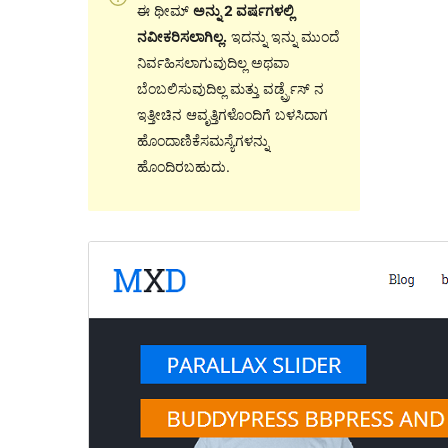
ಈ ಥೀಮ್
ಅನ್ನು 2 ವರ್ಷಗಳಲ್ಲಿ
ನವೀಕರಿಸಲಾಗಿಲ್ಲ.
ಇದನ್ನು ಇನ್ನು ಮುಂದೆ
ನಿರ್ವಹಿಸಲಾಗುವುದಿಲ್ಲ ಅಥವಾ
ಬೆಂಬಲಿಸುವುದಿಲ್ಲ ಮತ್ತು ವರ್ಡ್ಪ್ರೆಸ್ ನ
ಇತ್ತೀಚಿನ ಆವೃತ್ತಿಗಳೊಂದಿಗೆ ಬಳಸಿದಾಗ
ಹೊಂದಾಣಿಕೆಸಮಸ್ಯೆಗಳನ್ನು
ಹೊಂದಿರಬಹುದು.