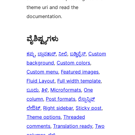
theme uri and read the
documentation.
ವೈಶಿಷ್ಟ್ಯಗಳು
ಕಪ್ಪು
, 
ಬ್ಲಾವತಾರ್
, 
ನೀಲಿ
, 
ಬಡ್ಡಿಪ್ರೆಸ್
, 
Custom
background
, 
Custom colors
, 
Custom menu
, 
Featured images
, 
Fluid Layout
, 
Full width template
, 
ಬೂದು
, 
ತಿಳಿ
, 
Microformats
, 
One
column
, 
Post formats
, 
ರೆಸ್ಪಾನ್ಸಿವ್
ಲೇಔಟ್
, 
Right sidebar
, 
Sticky post
, 
Theme options
, 
Threaded
comments
, 
Translation ready
, 
Two