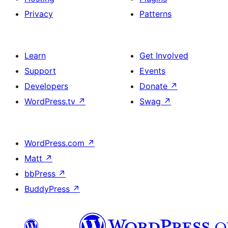
Privacy
Patterns
Learn
Get Involved
Support
Events
Developers
Donate
↗
WordPress.tv
↗
Swag
↗
WordPress.com
↗
Matt
↗
bbPress
↗
BuddyPress
↗