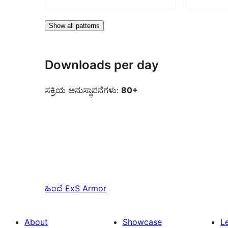
Show all patterns
Downloads per day
ಸಕ್ರಿಯ ಅನುಸ್ಥಾಪನೆಗಳು:
80+
ಹಿಂದೆ
ExS Armor
About
Showcase
L