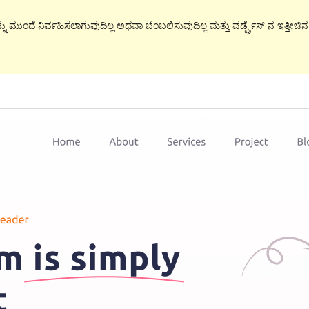
ನು ಮುಂದೆ ನಿರ್ವಹಿಸಲಾಗುವುದಿಲ್ಲ ಅಥವಾ ಬೆಂಬಲಿಸುವುದಿಲ್ಲ ಮತ್ತು ವರ್ಡ್ಪ್ರೆಸ್ ನ ಇತ್ತೀಚ