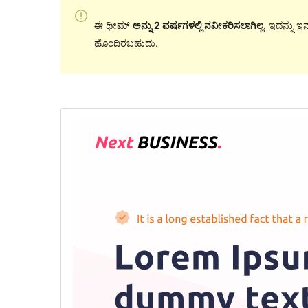
ಈ ಥೀಮ್
ಅನ್ನು 2 ವರ್ಷಗಳಲ್ಲಿ ನವೀಕರಿಸಲಾಗಿಲ್ಲ.
ಇದನ್ನು ಇನ್
ಹೊಂದಿರಬಹುದು.