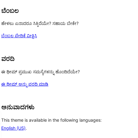
ಬೆಂಬಲ
ಹೇಳಲು ಏನಾದರೂ ಸಿಕ್ಕಿದೆಯೇ? ಸಹಾಯ ಬೇಕೇ?
ಬೆಂಬಲ ವೇದಿಕೆ ವೀಕ್ಷಿಸಿ
ವರದಿ
 
ಈ ಥೀಮ್ ಪ್ರಮುಖ ಸಮಸ್ಯೆಗಳನ್ನು ಹೊಂದಿದೆಯೇ?
ಈ ಥೀಮ್ ಅನ್ನು ವರದಿ ಮಾಡಿ
ಅನುವಾದಗಳು
This theme is available in the following languages:
English (US)
.