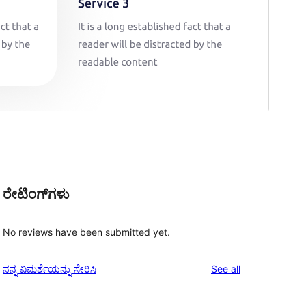
ರೇಟಿಂಗ್‌ಗಳು
No reviews have been submitted yet.
reviews
ನನ್ನ ವಿಮರ್ಶೆಯನ್ನು ಸೇರಿಸಿ
See all