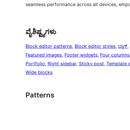
seamless performance across all devices, empow
ವೈಶಿಷ್ಟ್ಯಗಳು
Block editor patterns
, 
Block editor styles
, 
ಬ್ಲಾಗ್
, 
Featured images
, 
Footer widgets
, 
Four columns
Portfolio
, 
Right sidebar
, 
Sticky post
, 
Template e
Wide blocks
Patterns