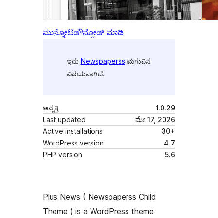
ಮುನ್ನೋಟ
ಡೌನ್ಲೋಡ್ ಮಾಡಿ
ಇದು
Newspaperss
ಮಗುವಿನ
ವಿಷಯವಾಗಿದೆ.
ಆವೃತ್ತಿ
1.0.29
Last updated
ಮೇ 17, 2026
Active installations
30+
WordPress version
4.7
PHP version
5.6
Plus News ( Newspaperss Child
Theme ) is a WordPress theme