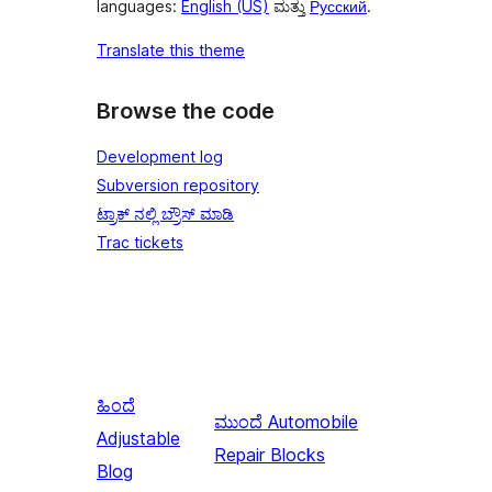
languages:
English (US)
ಮತ್ತು
Русский
.
Translate this theme
Browse the code
Development log
Subversion repository
ಟ್ರಾಕ್ ನಲ್ಲಿ ಬ್ರೌಸ್ ಮಾಡಿ
Trac tickets
ಹಿಂದೆ
ಮುಂದೆ
Automobile
Adjustable
Repair Blocks
Blog