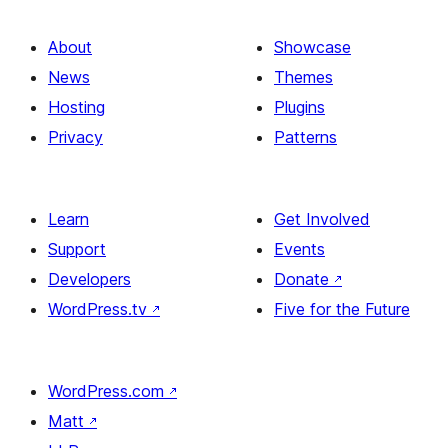
About
Showcase
News
Themes
Hosting
Plugins
Privacy
Patterns
Learn
Get Involved
Support
Events
Developers
Donate
↗
WordPress.tv
↗
Five for the Future
WordPress.com
↗
Matt
↗