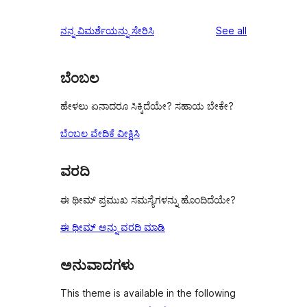
reviews
ನನ್ನ ವಿಮರ್ಶೆಯನ್ನು ಸೇರಿಸಿ
See all
ಬೆಂಬಲ
ಹೇಳಲು ಏನಾದರೂ ಸಿಕ್ಕಿದೆಯೇ? ಸಹಾಯ ಬೇಕೇ?
ಬೆಂಬಲ ವೇದಿಕೆ ವೀಕ್ಷಿಸಿ
ವರದಿ
ಈ ಥೀಮ್ ಪ್ರಮುಖ ಸಮಸ್ಯೆಗಳನ್ನು ಹೊಂದಿದೆಯೇ?
ಈ ಥೀಮ್ ಅನ್ನು ವರದಿ ಮಾಡಿ
ಅನುವಾದಗಳು
This theme is available in the following