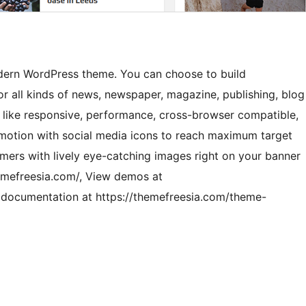
rn WordPress theme. You can choose to build
for all kinds of news, newspaper, magazine, publishing, blog
cts like responsive, performance, cross-browser compatible,
omotion with social media icons to reach maximum target
mers with lively eye-catching images right on your banner
themefreesia.com/, View demos at
documentation at https://themefreesia.com/theme-