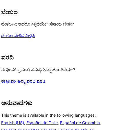
ಬೆಂಬಲ
ಹೇಳಲು ಏನಾದರೂ ಸಿಕ್ಕಿದೆಯೇ? ಸಹಾಯ ಬೇಕೇ?
ಬೆಂಬಲ ವೇದಿಕೆ ವೀಕ್ಷಿಸಿ
ವರದಿ
ಈ ಥೀಮ್ ಪ್ರಮುಖ ಸಮಸ್ಯೆಗಳನ್ನು ಹೊಂದಿದೆಯೇ?
ಈ ಥೀಮ್ ಅನ್ನು ವರದಿ ಮಾಡಿ
ಅನುವಾದಗಳು
This theme is available in the following languages:
English (US)
,
Español de Chile
,
Español de Colombia
,