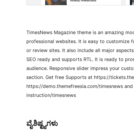
TimesNews Magazine theme is an amazing mode
professional websites. It is easy to customize 
or review sites. It also include all major aspe
SEO ready and supports RTL. It is ready to pr
audience. Responsive slider impress your custo
section. Get free Supports at https://tickets.
https://demo.themefreesia.com/timesnews and 
instruction/timesnews
ವೈಶಿಷ್ಟ್ಯಗಳು