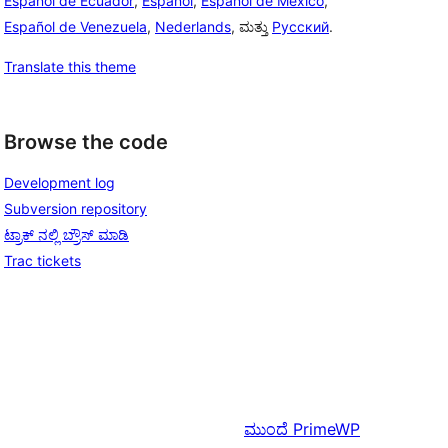
Español de Ecuador
,
Español
,
Español de México
,
Español de Venezuela
,
Nederlands
, ಮತ್ತು
Русский
.
Translate this theme
Browse the code
Development log
Subversion repository
ಟ್ರಾಕ್ ನಲ್ಲಿ ಬ್ರೌಸ್ ಮಾಡಿ
Trac tickets
ಮುಂದೆ
PrimeWP