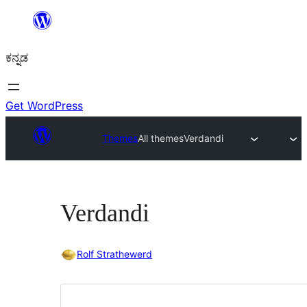
ವಿಷಯಕ್ಕೆ
ತೆರಳಿ
ಕನ್ನಡ
Get WordPress
Themes
All themes
Verdandi
Verdandi
Rolf Strathewerd