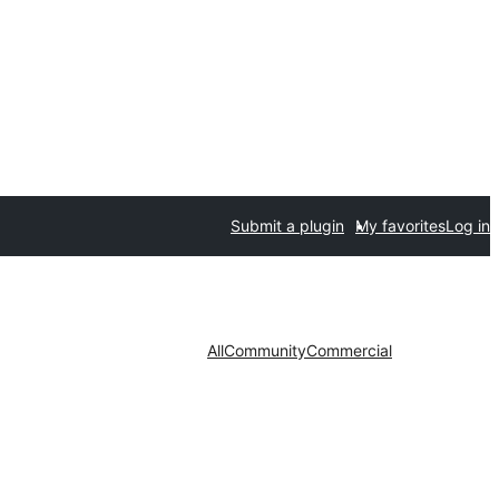
Submit a plugin
My favorites
Log in
All
Community
Commercial