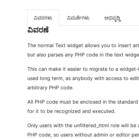
ವಿವರಗಳು
‍ವಿಮರ್ಶೆಗಳು‍
ಅಭಿವೃದ್ಧಿ
ವಿವರಣೆ
The normal Text widget allows you to insert ar
but also parses any PHP code in the text widge
This can make it easier to migrate to a widget
used long term, as anybody with access to edit 
arbitrary PHP code.
All PHP code must be enclosed in the standard
for it to be recognized and executed.
Only users with the unfiltered_html role will be
PHP code, so users without admin or editor perm