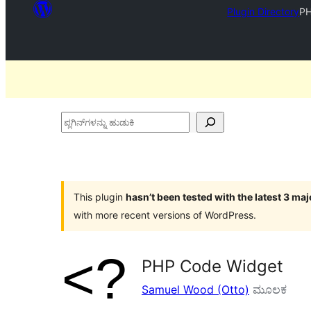
Plugin Directory
PH
ಪ್ಲಗಿನ್‌ಗಳನ್ನು
ಹುಡುಕಿ
This plugin
hasn’t been tested with the latest 3 ma
with more recent versions of WordPress.
PHP Code Widget
Samuel Wood (Otto)
ಮೂಲಕ