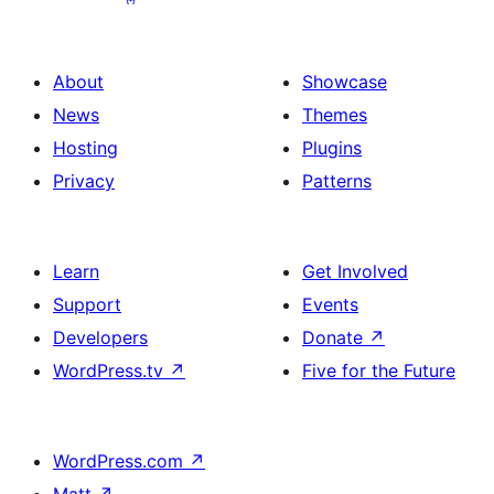
About
Showcase
News
Themes
Hosting
Plugins
Privacy
Patterns
Learn
Get Involved
Support
Events
Developers
Donate
↗
WordPress.tv
↗
Five for the Future
WordPress.com
↗