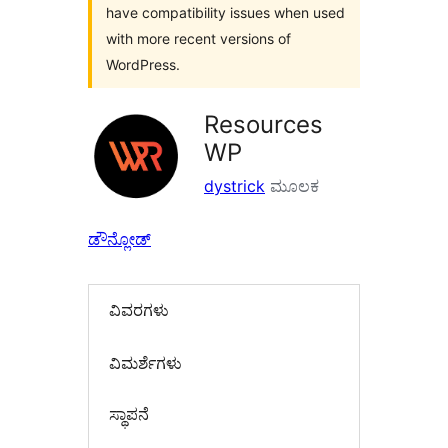
have compatibility issues when used
with more recent versions of
WordPress.
Resources
WP
dystrick
ಮೂಲಕ
ಡೌನ್ಲೋಡ್
ವಿವರಗಳು
‍ವಿಮರ್ಶೆಗಳು‍
ಸ್ಥಾಪನೆ