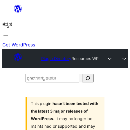
ವಿಷಯಕ್ಕೆ
ತೆರಳಿ
ಕನ್ನಡ
Get WordPress
Plugin Directory
Resources WP
ಪ್ಲಗಿನ್‌ಗಳನ್ನು
ಹುಡುಕಿ
This plugin
hasn’t been tested with
the latest 3 major releases of
WordPress
. It may no longer be
maintained or supported and may