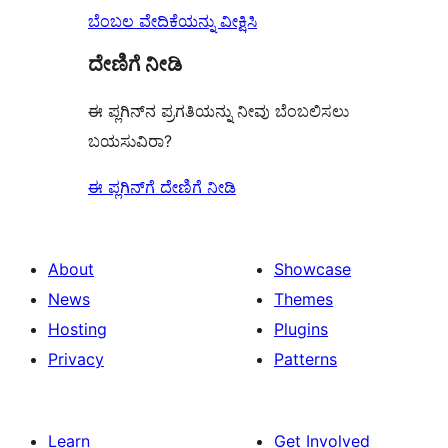
ಬೆಂಬಲ ವೇದಿಕೆಯನ್ನು ವೀಕ್ಷಿಸಿ
ದೇಣಿಗೆ ನೀಡಿ
ಈ ಪ್ಲಗಿನ್‌ನ ಪ್ರಗತಿಯನ್ನು ನೀವು ಬೆಂಬಲಿಸಲು
ಬಯಸುವಿರಾ?
ಈ ಪ್ಲಗಿನ್‌ಗೆ ದೇಣಿಗೆ ನೀಡಿ
About
Showcase
News
Themes
Hosting
Plugins
Privacy
Patterns
Learn
Get Involved