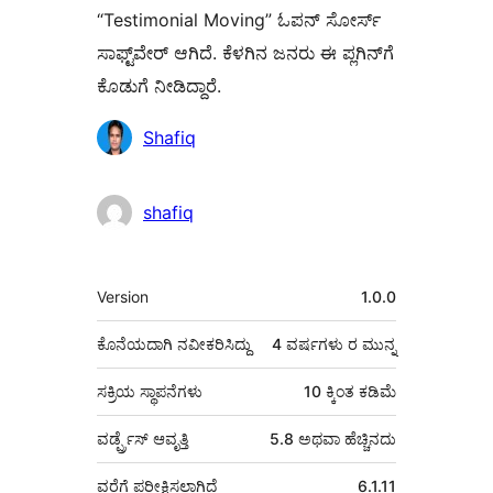
“Testimonial Moving” ಓಪನ್ ಸೋರ್ಸ್
ಸಾಫ್ಟ್‌ವೇರ್ ಆಗಿದೆ. ಕೆಳಗಿನ ಜನರು ಈ ಪ್ಲಗಿನ್‌ಗೆ
ಕೊಡುಗೆ ನೀಡಿದ್ದಾರೆ.
ಕೊಡುಗೆದಾರರು
Shafiq
shafiq
ಮೆಟಾ
Version
1.0.0
ಕೊನೆಯದಾಗಿ ನವೀಕರಿಸಿದ್ದು
4 ವರ್ಷಗಳು
ರ ಮುನ್ನ
ಸಕ್ರಿಯ ಸ್ಥಾಪನೆಗಳು
10 ಕ್ಕಿಂತ ಕಡಿಮೆ
ವರ್ಡ್ಪ್ರೆಸ್ ಆವೃತ್ತಿ
5.8 ಅಥವಾ ಹೆಚ್ಚಿನದು
ವರೆಗೆ ಪರೀಕ್ಷಿಸಲಾಗಿದೆ
6.1.11